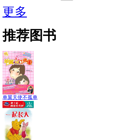
更多
推荐图书
单翼天使不孤单