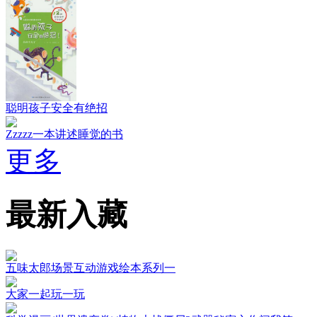
聪明孩子安全有绝招
Zzzzz一本讲述睡觉的书
更多
最新入藏
五味太郎场景互动游戏绘本系列一
大家一起玩一玩