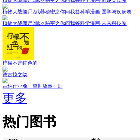
植物大战僵尸2武器秘密之你问我答科学漫画·奇趣美食卷
植物大战僵尸2武器秘密之你问我答科学漫画·医学与疾病卷
植物大战僵尸2武器秘密之你问我答科学漫画·未来科技卷
柠檬不是红色的
德古拉之吻
古纳什小兔：警世故事一则
更多
热门图书