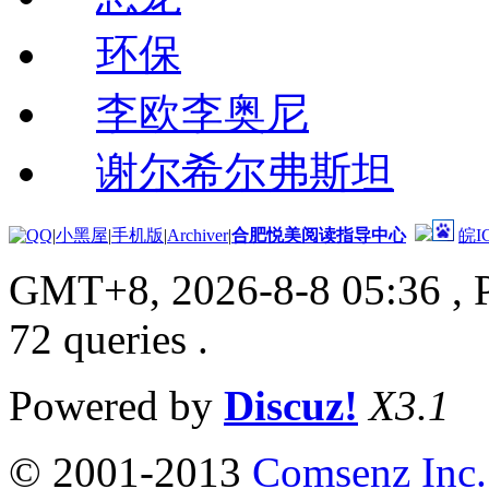
环保
李欧李奥尼
谢尔希尔弗斯坦
|
小黑屋
|
手机版
|
Archiver
|
合肥悦美阅读指导中心
皖I
GMT+8, 2026-8-8 05:36
, 
72 queries .
Powered by
Discuz!
X3.1
© 2001-2013
Comsenz Inc.