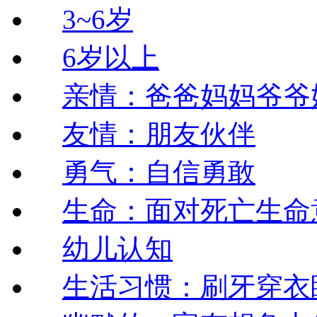
3~6岁
6岁以上
亲情：爸爸妈妈爷爷
友情：朋友伙伴
勇气：自信勇敢
生命：面对死亡生命
幼儿认知
生活习惯：刷牙穿衣