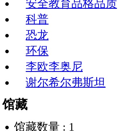
安全教育品格品质
科普
恐龙
环保
李欧李奥尼
谢尔希尔弗斯坦
馆藏
馆藏数量 :
1