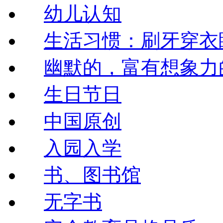
幼儿认知
生活习惯：刷牙穿衣
幽默的，富有想象力
生日节日
中国原创
入园入学
书、图书馆
无字书