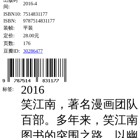
出版时
2016-4
间:
ISBN10:
7514831177
ISBN:
9787514831177
装帧:
平装
定价:
28.00元
页数:
176
豆瓣ID:
30286477
2016
标签:
笑江南，著名漫画团队
百部。多年来，笑江南
图书的突围之路，以幽