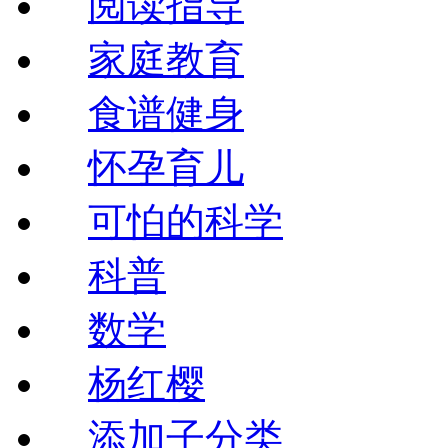
阅读指导
家庭教育
食谱健身
怀孕育儿
可怕的科学
科普
数学
杨红樱
添加子分类