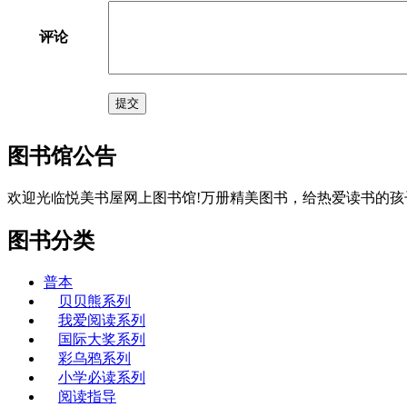
评论
提交
图书馆公告
欢迎光临悦美书屋网上图书馆!万册精美图书，给热爱读书的孩
图书分类
普本
贝贝熊系列
我爱阅读系列
国际大奖系列
彩乌鸦系列
小学必读系列
阅读指导