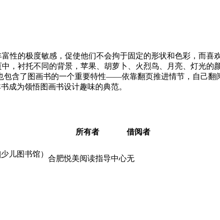
丰富性的极度敏感，促使他们不会拘于固定的形状和色彩，而喜
页中，衬托不同的背景，苹果、胡萝卜、火烈鸟、月亮、灯光的
这也包含了图画书的一个重要特性——依靠翻页推进情节，自己翻
本书成为领悟图画书设计趣味的典范。
所有者
借阅者
|少儿图书馆）
合肥悦美阅读指导中心
无