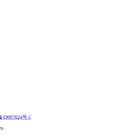
19007624号-1
s .