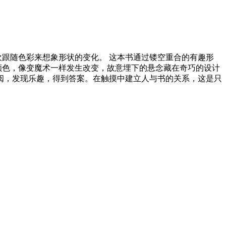
欢跟随色彩来想象形状的变化。 这本书通过镂空重合的有趣形
颜色，像变魔术一样发生改变，故意埋下的悬念藏在奇巧的设计
阅，发现乐趣，得到答案。在触摸中建立人与书的关系，这是只