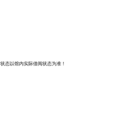
阅状态以馆内实际借阅状态为准！