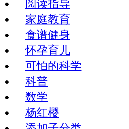
阅读指导
家庭教育
食谱健身
怀孕育儿
可怕的科学
科普
数学
杨红樱
添加子分类