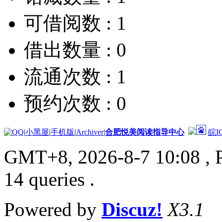
可借阅数 :
1
借出数量 :
0
流通次数 :
1
预约次数 :
0
|
小黑屋
|
手机版
|
Archiver
|
合肥悦美阅读指导中心
皖I
GMT+8, 2026-8-7 10:08
, 
14 queries .
Powered by
Discuz!
X3.1