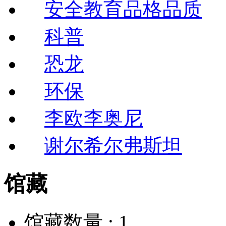
安全教育品格品质
科普
恐龙
环保
李欧李奥尼
谢尔希尔弗斯坦
馆藏
馆藏数量 :
1