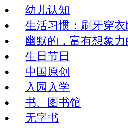
幼儿认知
生活习惯：刷牙穿衣
幽默的，富有想象力
生日节日
中国原创
入园入学
书、图书馆
无字书