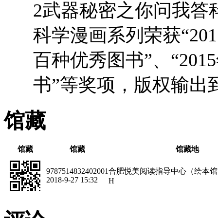
2武器秘密之你问我答
科学漫画系列荣获“20
百种优秀图书”、“20
书”等奖项，版权输出
馆藏
馆藏
馆藏
馆藏地
9787514832402001
合肥悦美阅读指导中心（绘本馆
2018-9-27 15:32
H