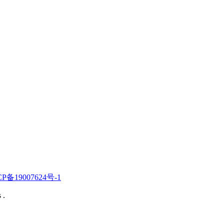
CP备19007624号-1
 .