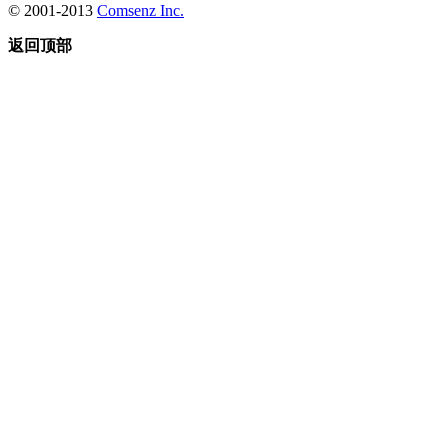
© 2001-2013
Comsenz Inc.
返回顶部