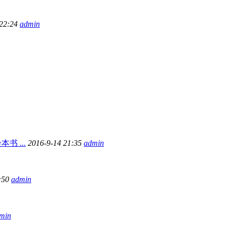
 22:24
admin
 ...
2016-9-14 21:35
admin
:50
admin
min