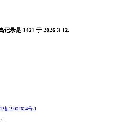
最高记录是
1421
于
2026-3-12
.
CP备19007624号-1
s .