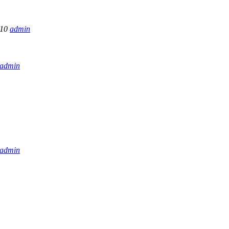
:10
admin
admin
admin