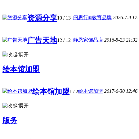
资源分享
阅思行®教育品牌
2026-7-9 17
10
/ 13
广告天地
静恩家饰品店
2016-5-23 21:32
12
/ 12
绘本馆加盟
绘本馆加盟
绘本馆加盟
2017-6-30 12:46
1
/ 2
版务