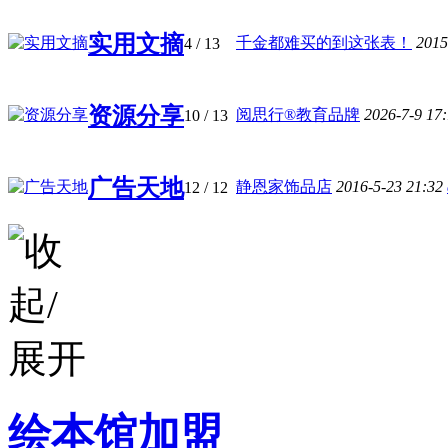
实用文摘
千金都难买的到这张表！
2015
4
/ 13
资源分享
阅思行®教育品牌
2026-7-9 17
10
/ 13
广告天地
静恩家饰品店
2016-5-23 21:32
12
/ 12
绘本馆加盟