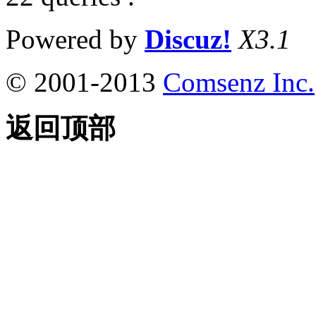
Powered by
Discuz!
X3.1
© 2001-2013
Comsenz Inc.
返回顶部