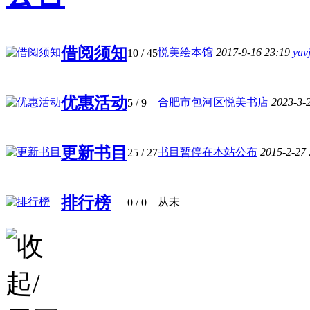
借阅须知
悦美绘本馆
2017-9-16 23:19
yav
10
/ 45
优惠活动
合肥市包河区悦美书店
2023-3-
5
/ 9
更新书目
书目暂停在本站公布
2015-2-27
25
/ 27
排行榜
从未
0
/ 0