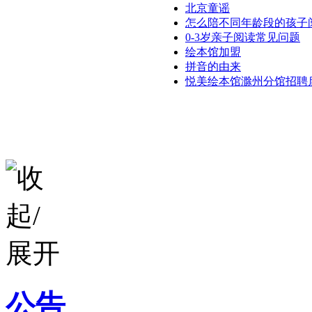
北京童谣
怎么陪不同年龄段的孩子
0-3岁亲子阅读常见问题
绘本馆加盟
拼音的由来
悦美绘本馆滁州分馆招聘
公告