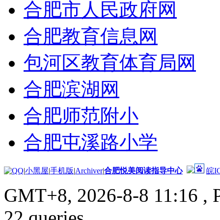
合肥市人民政府网
合肥教育信息网
包河区教育体育局网
合肥滨湖网
合肥师范附小
合肥屯溪路小学
|
小黑屋
|
手机版
|
Archiver
|
合肥悦美阅读指导中心
皖I
GMT+8, 2026-8-8 11:16
, 
22 queries .