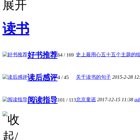
读书
好书推荐
史上最用心五十五个主题的绘本书
64
/ 169
读后感评
关于读书的句子
2015-2-28 12
4
/ 45
阅读指导
北京童谣
2017-12-15 11:38
ad
101
/ 113