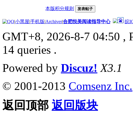
本版积分规则
发表帖子
|
小黑屋
|
手机版
|
Archiver
|
合肥悦美阅读指导中心
皖I
GMT+8, 2026-8-7 04:50
, 
14 queries .
Powered by
Discuz!
X3.1
© 2001-2013
Comsenz Inc.
返回顶部
返回版块