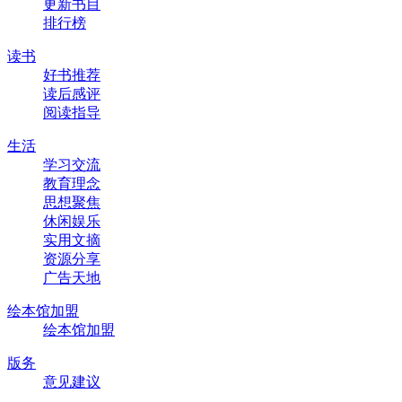
更新书目
排行榜
读书
好书推荐
读后感评
阅读指导
生活
学习交流
教育理念
思想聚焦
休闲娱乐
实用文摘
资源分享
广告天地
绘本馆加盟
绘本馆加盟
版务
意见建议