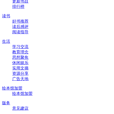
更新书目
排行榜
读书
好书推荐
读后感评
阅读指导
生活
学习交流
教育理念
思想聚焦
休闲娱乐
实用文摘
资源分享
广告天地
绘本馆加盟
绘本馆加盟
版务
意见建议