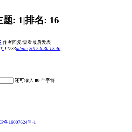
主题:
1
|
排名:
16
多
作者
回复/查看
最后发表
0
1
14733
admin
2017-6-30 12:46
还可输入
80
个字符
CP备19007624号-1