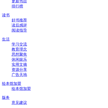
更新书目
排行榜
读书
好书推荐
读后感评
阅读指导
生活
学习交流
教育理念
思想聚焦
休闲娱乐
实用文摘
资源分享
广告天地
绘本馆加盟
绘本馆加盟
版务
意见建议