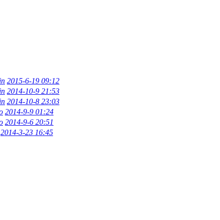
in
2015-6-19 09:12
in
2014-10-9 21:53
in
2014-10-8 23:03
o
2014-9-9 01:24
o
2014-9-6 20:51
2014-3-23 16:45