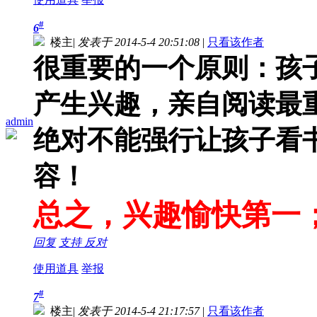
#
6
楼主
|
发表于 2014-5-4 20:51:08
|
只看该作者
很重要的一个原则：孩
产生兴趣，亲自阅读最
admin
绝对不能强行让孩子看
容！
总之，兴趣愉快第一
回复
支持
反对
使用道具
举报
#
7
楼主
|
发表于 2014-5-4 21:17:57
|
只看该作者