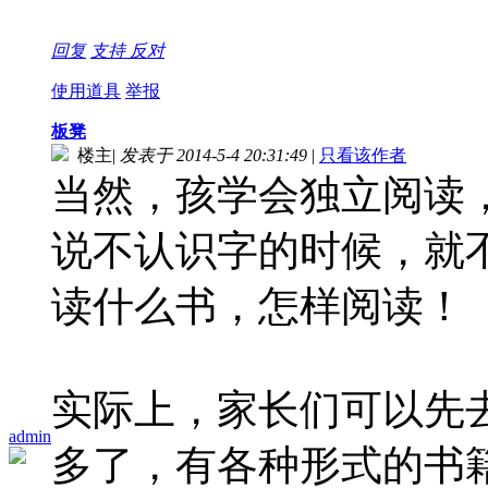
回复
支持
反对
使用道具
举报
板凳
楼主
|
发表于 2014-5-4 20:31:49
|
只看该作者
当然，孩学会独立阅读
说不认识字的时候，就
读什么书，怎样阅读！
实际上，家长们可以先
admin
多了，有各种形式的书