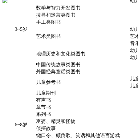
幼
数学与智力开发图书
搜寻和迷宫类图书
手工类图书
3~5岁
幼
艺术类图书
艺
音
幼
地理历史和文化类图书
幼
中国传统故事类图书
外国经典童话类图书
儿
儿童参考书
儿
儿童期刊
有声书
章节书
系列书
巫婆、精灵和怪物
6~8岁
侦探故事
绕口令、颠倒歌、笑话和其他语言游戏