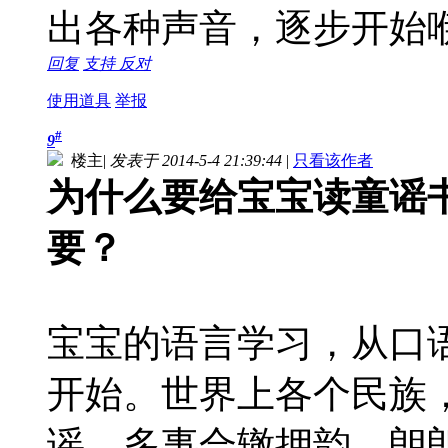
出各种声音，逐步开始
回复
支持
反对
使用道具
举报
#
9
楼主
|
发表于 2014-5-4 21:39:44
|
只看该作者
为什么要给宝宝读童谣
要？
宝宝的语言学习，从口
开始。世界上各个民族
谣，多事合辙押韵、朗