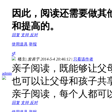
因此，阅读还需要做其
和提高的。
回复
支持
反对
使用道具
举报
#
5
楼主
|
发表于 2014-5-4 20:46:12
|
只看该作者
亲子阅读，既能够让父
admin
也可以让父母和孩子共
亲子阅读，每个人都可
回复
支持
反对
使用道具
举报