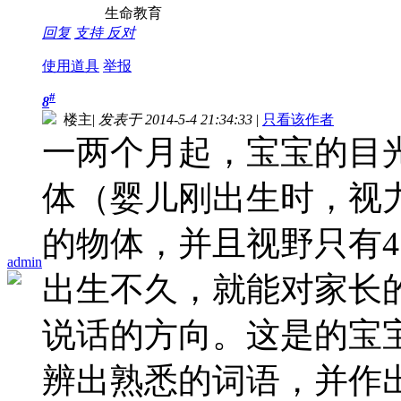
生命教育
回复
支持
反对
使用道具
举报
#
8
楼主
|
发表于 2014-5-4 21:34:33
|
只看该作者
一两个月起，宝宝的目
体（婴儿刚出生时，视
的物体，并且视野只有4
admin
出生不久，就能对家长
说话的方向。这是的宝
辨出熟悉的词语，并作