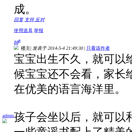
成。
回复
支持
反对
使用道具
举报
#
10
楼主
|
发表于 2014-5-4 21:49:30
|
只看该作者
宝宝出生不久，就可以
候宝宝还不会看，家长
在优美的语言海洋里。
孩子会坐以后，就可以
admin