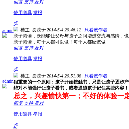
回复
支持
反对
使用道具
举报
#
5
楼主
|
发表于 2014-5-4 20:46:12
|
只看该作者
admin
亲子阅读，既能够让父母与孩子之间增进交流与感情，也
亲子阅读，每个人都可以做！每个人都应该做！
回复
支持
反对
使用道具
举报
#
6
楼主
|
发表于 2014-5-4 20:51:08
|
只看该作者
admin
很重要的一个原则：孩子开始接触书，只是让孩子逐步产
绝对不能强行让孩子看书，或者逼迫孩子记住某些内容！
总之，兴趣愉快第一；不好的体验一
回复
支持
反对
使用道具
举报
#
7