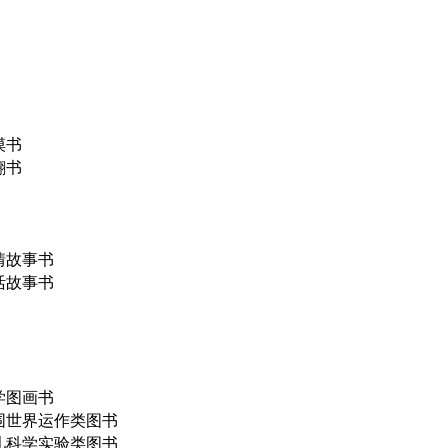
摸书
翻书
情故事书
活故事书
学图画书
围世界运作类图书
儿科学实验类图书