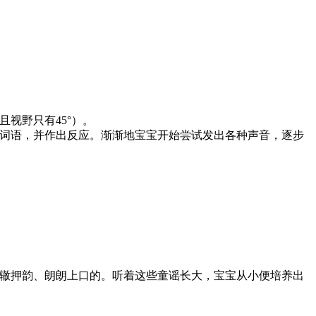
视野只有45°）。
词语，并作出反应。渐渐地宝宝开始尝试发出各种声音，逐步
辙押韵、朗朗上口的。听着这些童谣长大，宝宝从小便培养出