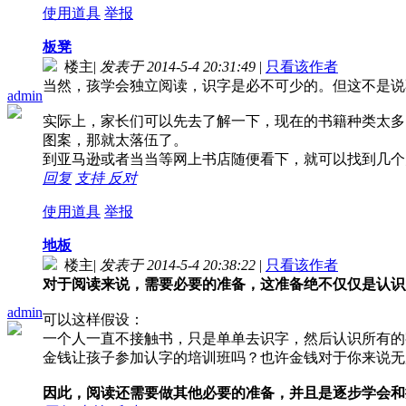
使用道具
举报
板凳
楼主
|
发表于 2014-5-4 20:31:49
|
只看该作者
当然，孩学会独立阅读，识字是必不可少的。但这不是说
admin
实际上，家长们可以先去了解一下，现在的书籍种类太多
图案，那就太落伍了。
到亚马逊或者当当等网上书店随便看下，就可以找到几个
回复
支持
反对
使用道具
举报
地板
楼主
|
发表于 2014-5-4 20:38:22
|
只看该作者
对于阅读来说，需要必要的准备，这准备绝不仅仅是认识
admin
可以这样假设：
一个人一直不接触书，只是单单去识字，然后认识所有的
金钱让孩子参加认字的培训班吗？也许金钱对于你来说无
因此，阅读还需要做其他必要的准备，并且是逐步学会和