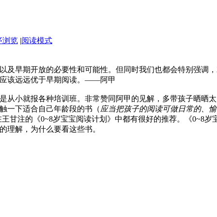
序浏览
|
阅读模式
以及早期开放的必要性和可能性。但同时我们也都会特别强调，
应该远远优于早期阅读。——阿甲
是从小就报各种培训班。非常赞同阿甲的见解，多带孩子晒晒太
触一下适合自己年龄段的书（
应当把孩子的阅读可做日常的、愉
王甘注的《0~8岁宝宝阅读计划》中都有很好的推荐。《0~8岁
的理解，为什么要看这些书。