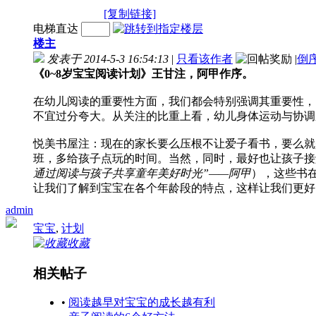
[复制链接]
电梯直达
楼主
发表于 2014-5-3 16:54:13
|
只看该作者
|
倒
《0~8岁宝宝阅读计划》王甘注，阿甲作序。
在幼儿阅读的重要性方面，我们都会特别强调其重要性，
不宜过分夸大。从关注的比重上看，幼儿身体运动与协调
悦美书屋注：现在的家长要么压根不让爱子看书，要么就
班，多给孩子点玩的时间。当然，同时，最好也让孩子接
通过阅读与孩子共享童年美好时光”——阿甲
），这些书在
让我们了解到宝宝在各个年龄段的特点，这样让我们更好
admin
宝宝
,
计划
收藏
相关帖子
•
阅读越早对宝宝的成长越有利