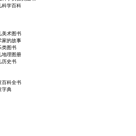
儿科学百科
儿美术图书
术家的故事
乐类图书
儿地理图册
儿历史书
童百科全书
童字典