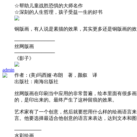
☆帮助儿童战胜恐惧的大师名作
☆深刻的人生哲理，孩子受益一生的好书
铜版画，有人说是素描的效果，其实更多还是铜版画的效
────────────
丝网版画
────────────
《影子》
admin
作者：(美)玛西娅·布朗 著，颜叙 译
出版社：南海出版社
丝网版画在印刷当中应用的非常普遍，绘本里面有很多画
的，是印出来的。最终产生了这种留痕的效果。
艺术家有了一个创意，然后就要想用什么样的绘画语言来
言。他要选择最适合他创意的语言来表达，达到文本和图
────────
水彩绘画