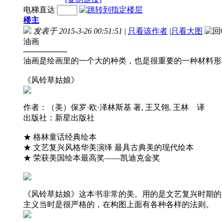
电梯直达
楼主
发表于 2015-3-26 00:51:51
|
只看该作者
|
只看大图
油画
────────
油画是绘画里的一个大的种类，也是很重要的一种材料形
《风铃草姑娘》
作者：（美）保罗·欧·泽林斯基 著, 王又翎, 王林 译
出版社：新星出版社
★ 格林童话经典绘本
★ 文艺复兴风格华美演绎 最具古典美的现代绘本
★ 荣获美国绘本最高奖——凯迪克金奖
《风铃草姑娘》这本书非常的美。用的是文艺复兴时期的
主义当时是很严格的，在构图上面有各种各样的法则。