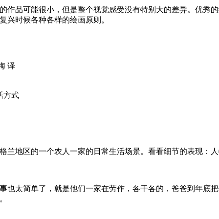
的作品可能很小，但是整个视觉感受没有特别大的差异。优秀的
复兴时候各种各样的绘画原则。
梅 译
活方式
格兰地区的一个农人一家的日常生活场景。看看细节的表现：人
事也太简单了，就是他们一家在劳作，各干各的，爸爸到年底把
。