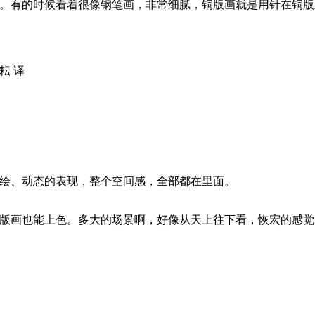
。有的时候看着很像钢笔画，非常细腻，铜版画就是用针在铜版
耘 译
绘、动态的表现，整个空间感，全部都在里面。
版画也能上色。多大的场景啊，好像从天上往下看，恢宏的感觉