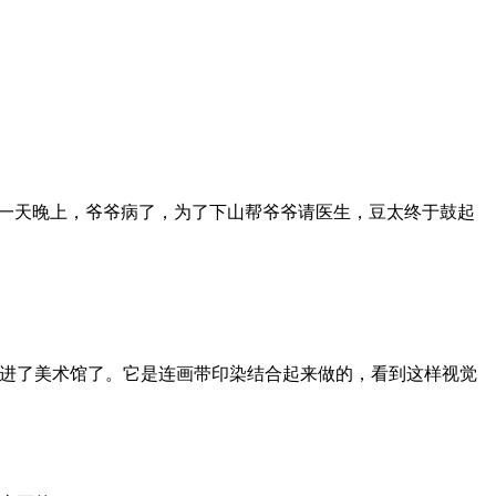
这一天晚上，爷爷病了，为了下山帮爷爷请医生，豆太终于鼓起
进了美术馆了。它是连画带印染结合起来做的，看到这样视觉