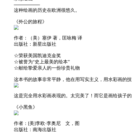
────────
这种绘画的历史在欧洲很悠久。
《外公的旅程》
作者：（美）塞伊 著，匡咏梅 译
出版社：新星出版社
☆荣获美国凯迪克金奖
☆被誉为“史上最美的绘本”
☆献给挚爱亲人的一份珍贵礼物
这本书的故事非常平静，他在用写实主义，用水彩画的技
这是完全用水彩画表现的。太完美了！而它是画给孩子的
《小黑鱼》
作者：[美]李欧·李奥尼 文，图
出版社：南海出版社