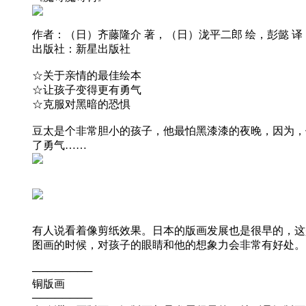
作者：（日）齐藤隆介 著，（日）泷平二郎 绘，彭懿 译
出版社：新星出版社
☆关于亲情的最佳绘本
☆让孩子变得更有勇气
☆克服对黑暗的恐惧
豆太是个非常胆小的孩子，他最怕黑漆漆的夜晚，因为，
了勇气……
有人说看着像剪纸效果。日本的版画发展也是很早的，这
图画的时候，对孩子的眼睛和他的想象力会非常有好处。
────────
铜版画
────────