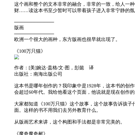
这个画和整个的文本非常的融合，非常的一致，给人一种
财……读这本书至少暂时可以带着孩子进入非常宁静的氛
────────────
版画
────────────
欧洲一个很大的画种，东方版画也很早就出现了。
《100万只猫》
作者：[美]婉达·盖格/文·图，彭懿 译
出版社：南海出版公司
这本书是哪年创作的？我印象中是1928年，这本书的
会超过60年代。我给他看这个页面，他说就是现在创作
大家都知道《100万只猫》这个故事，这个故事告诉孩子
面。这样的书不用我们去另外教育什么。
从版画艺术来讲，这个构图和手法都是非常完美的。
《魔奇魔奇树》