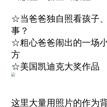
☆当爸爸独自照看孩子
事？
☆粗心爸爸闹出的一场
方
☆美国凯迪克大奖作品
这里大量用照片的作为