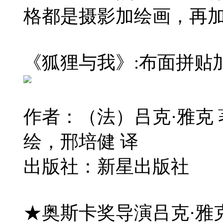
格都是摄影加绘画，再
《狐狸与我》:布面拼贴
作者：（法）吕克·雅克
绘，邢培健 译
出版社：新星出版社
★奥斯卡奖导演吕克·雅