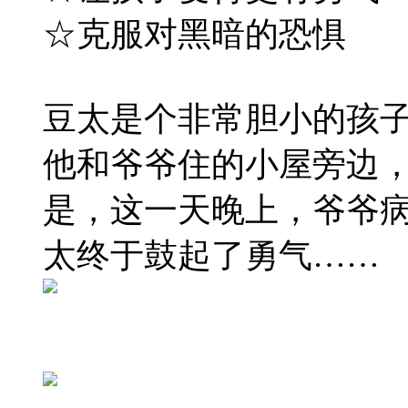
☆克服对黑暗的恐惧
豆太是个非常胆小的孩
他和爷爷住的小屋旁边，
是，这一天晚上，爷爷
太终于鼓起了勇气……