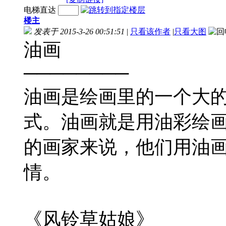
电梯直达
楼主
发表于 2015-3-26 00:51:51
|
只看该作者
|
只看大图
油画
────────
油画是绘画里的一个大
式。油画就是用油彩绘
的画家来说，他们用油
情。
《风铃草姑娘》