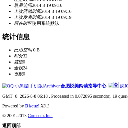
最后访问
2014-3-19 09:16
上次活动时间
2014-3-19 09:16
上次发表时间
2014-3-19 09:19
所在时区
使用系统默认
统计信息
已用空间
0 B
积分
32
威望
0
金钱
24
贡献
0
|
小黑屋
|
手机版
|
Archiver
|
合肥悦美阅读指导中心
皖I
GMT+8, 2026-8-8 06:18
, Processed in 0.072895 second(s), 19 querie
Powered by
Discuz!
X3.1
© 2001-2013
Comsenz Inc.
返回顶部