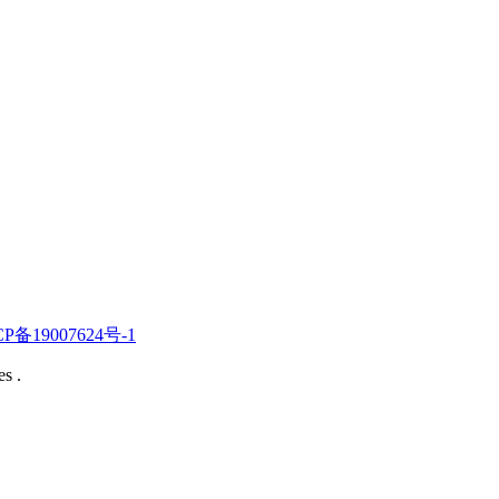
CP备19007624号-1
s .