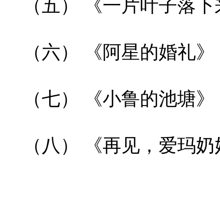
（五） 《一片叶子落下
（六） 《阿星的婚礼》
（七） 《小鲁的池塘》
（八） 《再见，爱玛奶