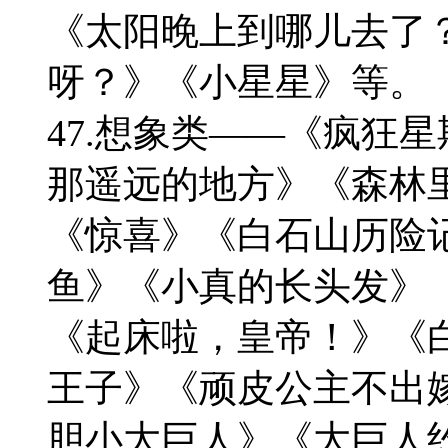
《太阳晚上到哪儿去了
呀？》《小星星》等。
47.想象类——《疯狂
那遥远的地方》《森林
《惊喜》《白石山历险
鱼》《小真的长头发》
《起床啦，皇帝！》《
王子》《顽皮公主不出
胆小大巨人》《大巨人