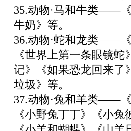
35.动物·马和牛类—
牛奶》等。
36.动物·蛇和龙类—
《世界上第一条眼镜蛇
记》《如果恐龙回来了
垃圾》等。
37.动物·兔和羊类—
《小野兔丁丁》《小兔
《小羊和蝴蝶》《山羊