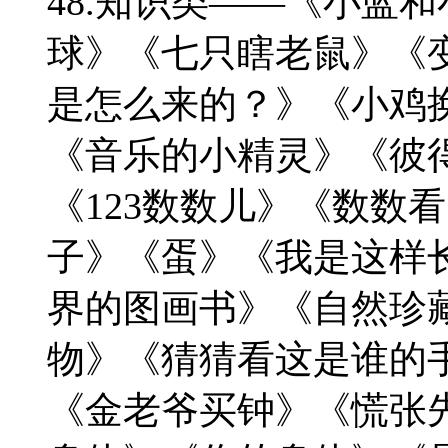
48.知识类——《小蓝
球》《七只瞎老鼠》《
是怎么来的？》《小鸡
《音乐的小精灵》《彼
《123数数儿》《数数
子》《蛋》《我是这样
界的图画书》《自然珍
物》《猜猜看这是谁的
《金老爷买钟》《慌张