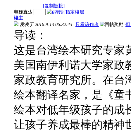
[复制链接]
电梯直达
楼主
发表于 2016-9-13 06:32:43
|
只看该作者
|
倒
导读：
这是台湾绘本研究专家
美国南伊利诺大学家政
家政教育研究所。在台湾
绘本翻译名家，是《童
绘本对低年级孩子的成
让孩子养成最棒的精神