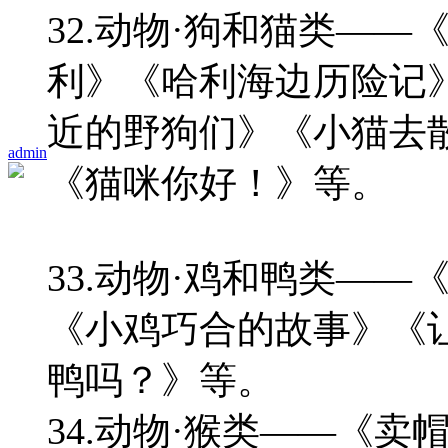
32.动物·狗和猫类—
利》《哈利海边历险记
近的野狗们》《小猫去
admin
《猫咪你好！》等。
33.动物·鸡和鸭类—
《小鸡巧合的故事》《
鸭吗？》等。
34.动物·猴类——《卖