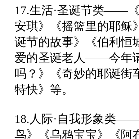
17.生活·圣诞节类—
安琪》《摇篮里的耶稣
诞节的故事》《伯利恒
爱的圣诞老人——今年
吗？》《奇妙的耶诞街
特快》等。
18.人际·自我形象类
鸟》《乌鸦宝宝》《阿