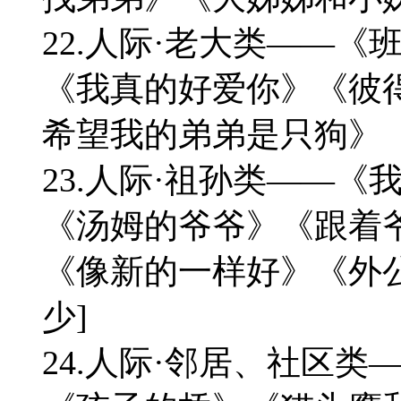
22.人际·老大类——
《我真的好爱你》《彼
希望我的弟弟是只狗》
23.人际·祖孙类——
《汤姆的爷爷》《跟着
《像新的一样好》《外
少]
24.人际·邻居、社区