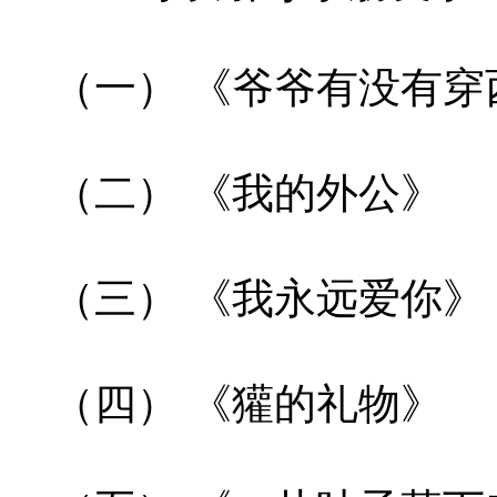
（一） 《爷爷有没有穿
（二） 《我的外公》
（三） 《我永远爱你》
（四） 《獾的礼物》