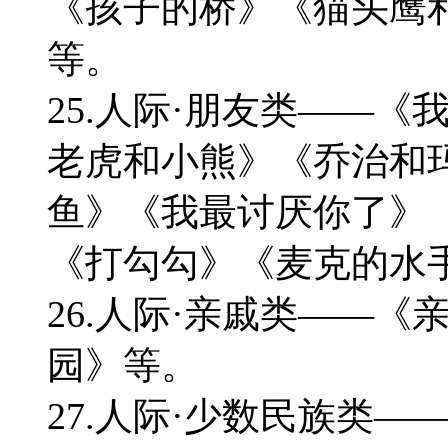
《孩子的桥》《猫头鹰
等。
25.人际·朋友类——
老虎和小熊》《乔治和
鱼》《我最讨厌你了》
《打勾勾》《麦克的水
26.人际·亲戚类——
园》等。
27.人际·少数民族类