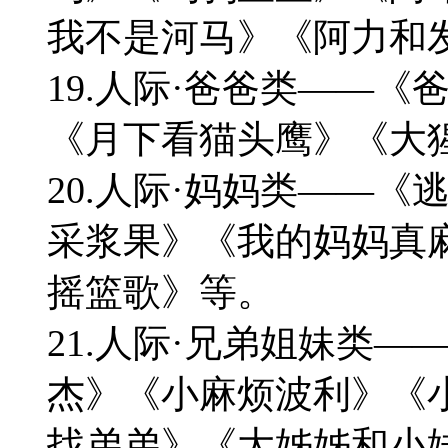
我不是河马》《阿力和
19.人际·爸爸类——
《月下看猫头鹰》《大
20.人际·妈妈类——
采浆果》《我的妈妈真
摇篮歌》等。
21.人际·兄弟姐妹类
杰》《小麻烦波利》《
找弟弟》《大姊姊和小