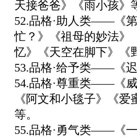
天接爸爸》《雨小孩》
52.品格·助人类——
忙？》《祖母的妙法》
忆》《天空在脚下》《
53.品格·给予类——
54.品格·尊重类——
《阿文和小毯子》《爱
等。
55.品格·勇气类——