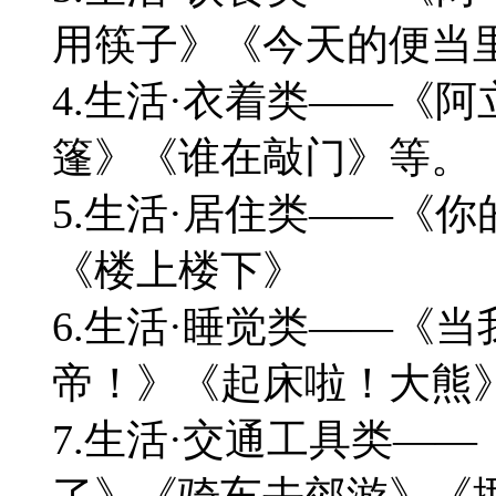
用筷子》《今天的便当
4.生活·衣着类——《
篷》《谁在敲门》等。
5.生活·居住类——《
《楼上楼下》
6.生活·睡觉类——《
帝！》《起床啦！大熊
7.生活·交通工具类—
了》《骑车去郊游》《