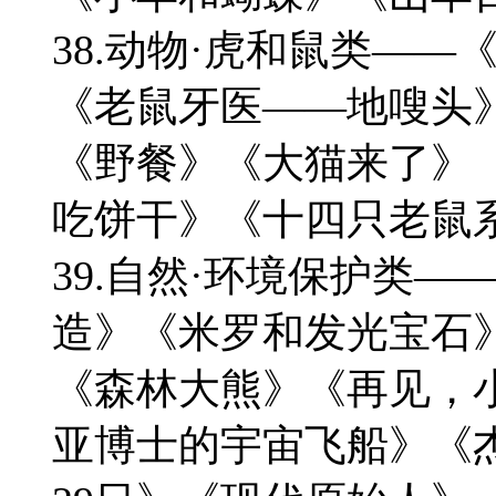
38.动物·虎和鼠类—
《老鼠牙医——地嗖头
《野餐》《大猫来了》
吃饼干》《十四只老鼠
39.自然·环境保护类
造》《米罗和发光宝石
《森林大熊》《再见，
亚博士的宇宙飞船》《杰