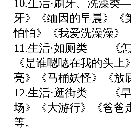
10.生活·刷牙、洗澡
牙》《缅因的早晨》《
怕怕》《我爱洗澡澡》
11.生活·如厕类——
《是谁嗯嗯在我的头上
亮》《马桶妖怪》《放
12.生活·逛街类——
场》《大游行》《爸爸
等。