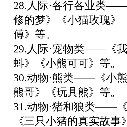
28.人际·各行各业类
修的梦》《小猫玫瑰》
傅》等。
29.人际·宠物类——
蚪》《小熊可可》等。
30.动物·熊类——《
熊哥》《玩具熊》等。
31.动物·猪和狼类—
《三只小猪的真实故事