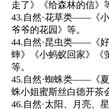
走了》《给森林的信》
43.自然·花草类——
爷爷的花园》等。
44.自然·昆虫类——
蟀》《小蚂蚁回家》《
等。
45.自然·蜘蛛类——
蛛小姐蜜斯丝白德开茶
46.自然·太阳、月亮