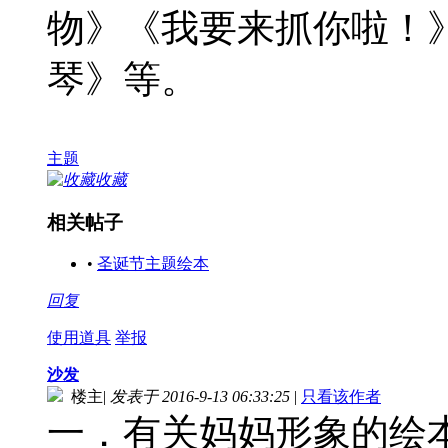
物》《我要来抓你啦！
琴》等。
主题
收藏
相关帖子
•
圣诞节主题绘本
回复
使用道具
举报
沙发
楼主
|
发表于 2016-9-13 06:33:25
|
只看该作者
一．有关妈妈形象的绘