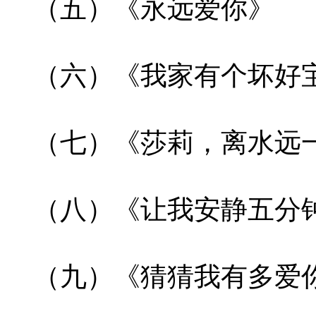
（五）《永远爱你》
（六）《我家有个坏好
（七）《莎莉，离水远
（八）《让我安静五分
（九）《猜猜我有多爱