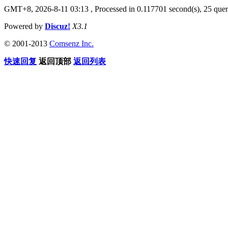
GMT+8, 2026-8-11 03:13
, Processed in 0.117701 second(s), 25 queri
Powered by
Discuz!
X3.1
© 2001-2013
Comsenz Inc.
快速回复
返回顶部
返回列表