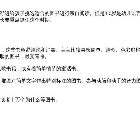
进给孩子挑选适合的图书进行亲自阅读。但是3-6岁是幼儿语
长要重点抓住这个时期。
"，这些书容易清洗和消毒。宝宝比较喜欢简单、清晰、色彩鲜
脸的图书，最受青睐。
儿歌书藉，或有着简单情节的童话书。
是那些对简单文字作出特别标注的图书。参与动脑和动手的智力
普或者十万个为什么等图书。