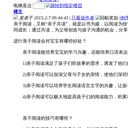
电梯直达
楼主
发表于 2015-2-7 09:44:43
|
只看该作者
|
倒
亲子阅读，又称“亲子共读”，就是以书为媒，以阅读为
同成长；通过共读，为父母创造与孩子沟通的机会，分享
进行亲子阅读会对宝宝有哪些好处？
亲子阅读能培养宝宝的学习兴趣，还能培养口语表达能
1)亲子阅读满足了孩子们听故事的需求，诱发了他们
2)亲子阅读可以加深父母与子女的亲情，使他们深切
3)亲子阅读可以培养学生阅读语言文字的兴趣，让孩
4)亲子阅读可以极大地提高孩子们的阅读能力，积累
亲子阅读的技巧有哪些？