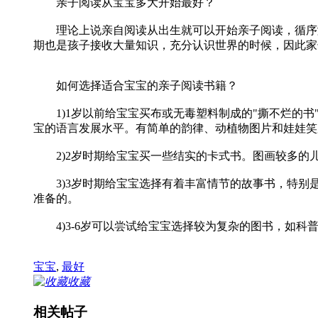
亲子阅读从宝宝多大开始最好？
理论上说亲自阅读从出生就可以开始亲子阅读，循序渐
期也是孩子接收大量知识，充分认识世界的时候，因此家
如何选择适合宝宝的亲子阅读书籍？
1)1岁以前给宝宝买布或无毒塑料制成的"撕不烂的书
宝的语言发展水平。有简单的韵律、动植物图片和娃娃笑
2)2岁时期给宝宝买一些结实的卡式书。图画较多的
3)3岁时期给宝宝选择有着丰富情节的故事书，特别
准备的。
4)3-6岁可以尝试给宝宝选择较为复杂的图书，如科
宝宝
,
最好
收藏
相关帖子