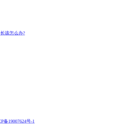
长该怎么办?
CP备19007624号-1