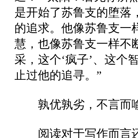
是开始了苏鲁支的堕落
的追求。他像苏鲁支一
慧，也像苏鲁支一样不
采，这个‘疯子’、这个
止过他的追寻。”
孰优孰劣，不言而
阅读对于写作而言还