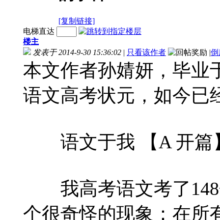
[复制链接]
电梯直达
楼主
发表于 2014-9-30 15:36:02
|
只看该作者
|
倒
本文作者孙婧妍，毕业于
语文高考状元，如今已
语文于我 【A 开篇
我高考语文考了148
个很奇怪的现象：在所