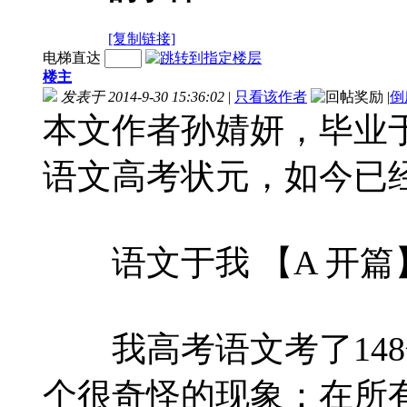
[复制链接]
电梯直达
楼主
发表于 2014-9-30 15:36:02
|
只看该作者
|
倒
本文作者孙婧妍，毕业于
语文高考状元，如今已
语文于我 【A 开篇
我高考语文考了148
个很奇怪的现象：在所