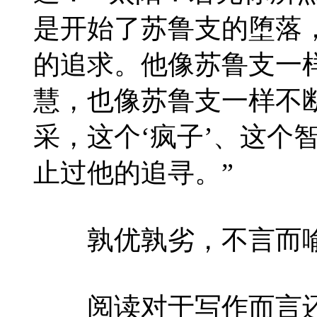
是开始了苏鲁支的堕落
的追求。他像苏鲁支一
慧，也像苏鲁支一样不
采，这个‘疯子’、这个
止过他的追寻。”
孰优孰劣，不言而
阅读对于写作而言还