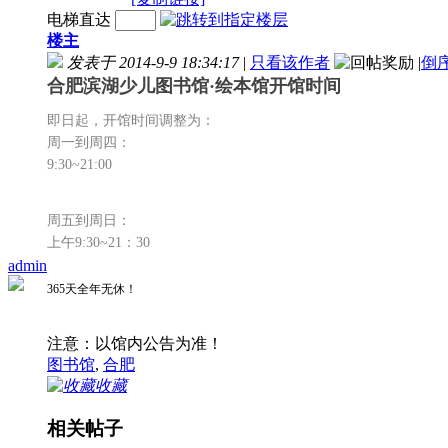
电梯直达
楼主
发表于 2014-9-9 18:34:17
|
只看该作者
|
倒
合肥滨湖少儿图书馆·绘本馆开馆时间
即日起，开馆时间调整为：
周一到周四：
9:30~21:00
周五到周日：
上午9:30~21：30
admin
365天全年无休！
注意：以馆内公告为准！
图书馆
,
合肥
收藏
相关帖子