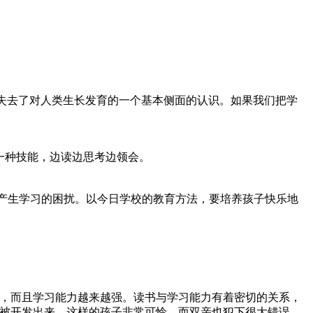
就失去了对人类生长发育的一个基本侧面的认识。如果我们把学
一种技能，边读边思考边领会。
致产生学习的困扰。以今日学校的教育方法，要培养孩子快乐地
深，而且学习能力越来越强。读书与学习能力有着密切的关系，
被开发出来，这样的孩子非常可怜，而双亲也犯下很大错误。