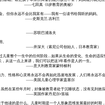
岁教育的奥秘》
黄金。但你永远不会比我富有——我有一位读书给我听的妈妈。
.吉利兰
浦洛夫
用。
司创始人，日本教育家）
超过儿童整个一生中的任何阶段…如果从生命的变化、生命的适应
长，从这一点上来讲，我们可以把这3年看作是人的一生。
育家蒙特梭利
的脑力、性格和心灵将永远不会再如此迅速地发展，人们将永远不
理学家盖塞尔
动。虽然在某些年月时，好像被教育者处于沉睡状态，没有见到效
丹尼尔•笛福
键在于他读的是什么。儿童时期是一个人形象思维发展最好的时期