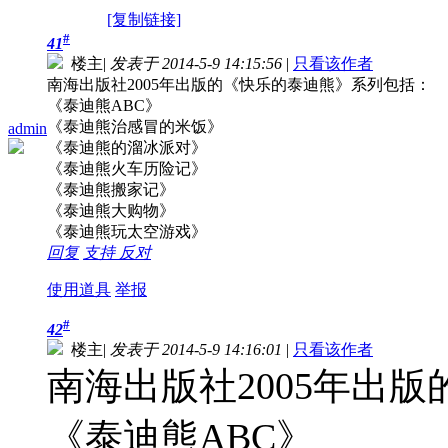
[复制链接]
#
41
楼主
|
发表于 2014-5-9 14:15:56
|
只看该作者
南海出版社2005年出版的《快乐的泰迪熊》系列包括：
《泰迪熊ABC》
《泰迪熊治感冒的米饭》
admin
《泰迪熊的溜冰派对》
《泰迪熊火车历险记》
《泰迪熊搬家记》
《泰迪熊大购物》
《泰迪熊玩太空游戏》
回复
支持
反对
使用道具
举报
#
42
楼主
|
发表于 2014-5-9 14:16:01
|
只看该作者
南海出版社2005年出
《泰迪熊ABC》