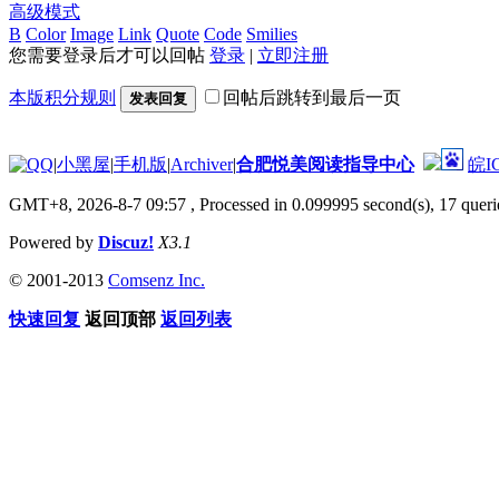
高级模式
B
Color
Image
Link
Quote
Code
Smilies
您需要登录后才可以回帖
登录
|
立即注册
本版积分规则
回帖后跳转到最后一页
发表回复
|
小黑屋
|
手机版
|
Archiver
|
合肥悦美阅读指导中心
皖I
GMT+8, 2026-8-7 09:57
, Processed in 0.099995 second(s), 17 querie
Powered by
Discuz!
X3.1
© 2001-2013
Comsenz Inc.
快速回复
返回顶部
返回列表