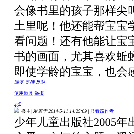
会像书里的孩子那样尖
土里呢！他还能帮宝宝
看问题！还有他能让宝
书的画面，尤其喜欢蚯
即使学龄的宝宝，也会
回复
支持
反对
使用道具
举报
#
46
楼主
|
发表于 2014-5-11 14:25:09
|
只看该作者
少年儿童出版社2005