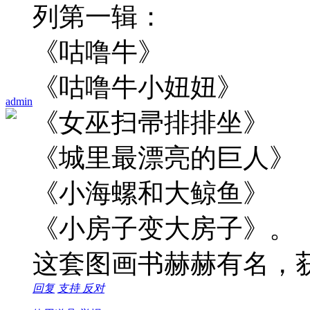
列第一辑：
《咕噜牛》
《咕噜牛小妞妞》
admin
《女巫扫帚排排坐》
《城里最漂亮的巨人》
《小海螺和大鲸鱼》
《小房子变大房子》。
这套图画书赫赫有名，
回复
支持
反对