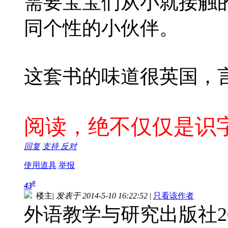
需要宝宝们从小就接触
同个性的小伙伴。
这套书的味道很英国，
阅读，绝不仅仅是识
回复
支持
反对
使用道具
举报
#
43
楼主
|
发表于 2014-5-10 16:22:52
|
只看该作者
外语教学与研究出版社2