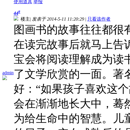
使用道具
举报
#
44
楼主
|
发表于 2014-5-11 11:20:29
|
只看该作者
图画书的故事往往都很
在读完故事后就马上告
宝会将阅读理解成为读
了文学欣赏的一面。著
admin
好：“如果孩子喜欢这
会在渐渐地长大中，蓦
为给生命中的智慧。儿