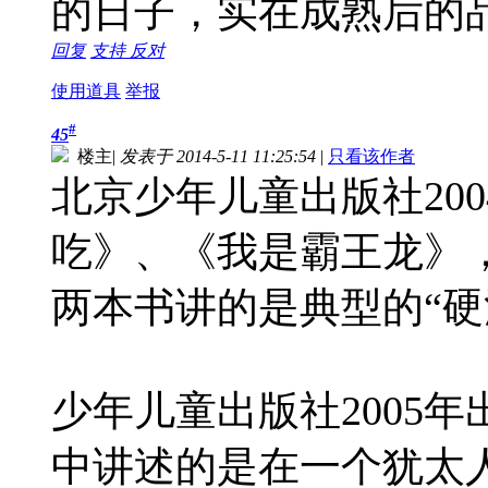
的日子，实在成熟后的
回复
支持
反对
使用道具
举报
#
45
楼主
|
发表于 2014-5-11 11:25:54
|
只看该作者
北京少年儿童出版社20
吃》、《我是霸王龙》
两本书讲的是典型的“硬
少年儿童出版社2005
中讲述的是在一个犹太