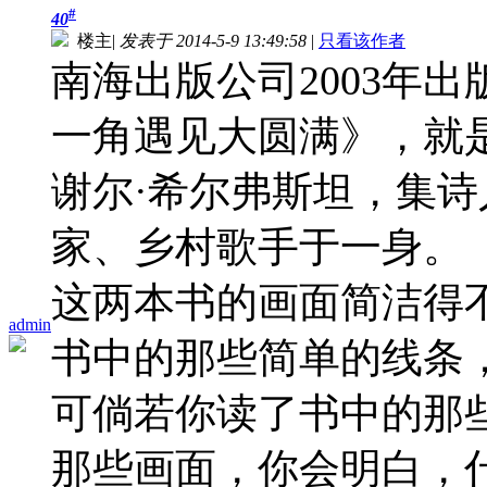
#
40
楼主
|
发表于 2014-5-9 13:49:58
|
只看该作者
南海出版公司2003年
一角遇见大圆满》，就
谢尔·希尔弗斯坦，集
家、乡村歌手于一身。
这两本书的画面简洁得
admin
书中的那些简单的线条
可倘若你读了书中的那
那些画面，你会明白，什