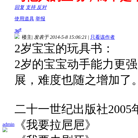
回复
支持
反对
使用道具
举报
#
36
楼主
|
发表于 2014-5-8 15:06:21
|
只看该作者
2岁宝宝的玩具书：
2岁的宝宝动手能力更
展，难度也随之增加了
二十一世纪出版社200
《我要拉㞎㞎》
admin