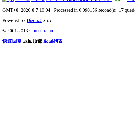
GMT+8, 2026-8-7 10:04
, Processed in 0.090156 second(s), 17 querie
Powered by
Discuz!
X3.1
© 2001-2013
Comsenz Inc.
快速回复
返回顶部
返回列表