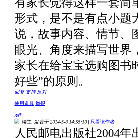
有家长觉得这样一套简
形式，是不是有点小题
说，故事内容、情节、
眼光、角度来描写世界
家长在给宝宝选购图书
好些”的原则。
回复
支持
反对
使用道具
举报
#
35
楼主
|
发表于 2014-5-8 14:55:10
|
只看该作者
人民邮电出版社2004