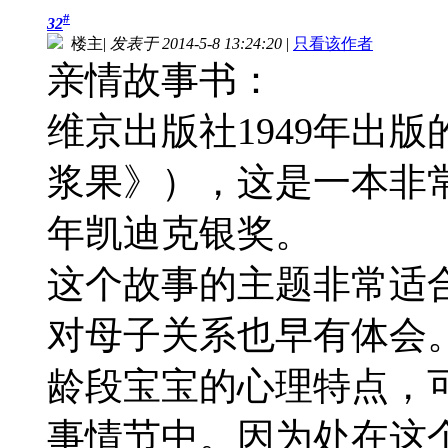
#
32
楼主
|
发表于 2014-5-8 13:24:20
|
只看该作者
亲情故事书：
维京出版社1949年出版的Blu
浆果》），这是一本非常
年凯迪克银奖。
这个故事的主题非常适
对母子关系也早有体会
龄段宝宝的心理特点，
事情节中。因为处在这