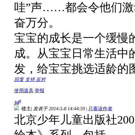
哇”声……都会令他们
奋万分。
宝宝的成长是一个缓慢
成。从宝宝日常生活中
发，给宝宝挑选适龄的
回复
支持
反对
使用道具
举报
#
34
楼主
|
发表于 2014-5-8 14:44:59
|
只看该作者
北京少年儿童出版社20