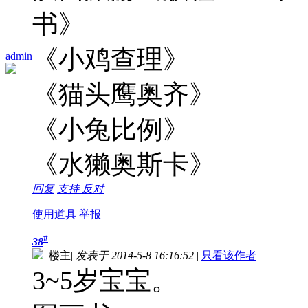
书》
《小鸡查理》
admin
《猫头鹰奥齐》
《小兔比例》
《水獭奥斯卡》
回复
支持
反对
使用道具
举报
#
38
楼主
|
发表于 2014-5-8 16:16:52
|
只看该作者
3~5岁宝宝。