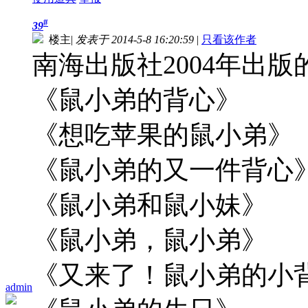
#
39
楼主
|
发表于 2014-5-8 16:20:59
|
只看该作者
南海出版社2004年出
《鼠小弟的背心》
《想吃苹果的鼠小弟》
《鼠小弟的又一件背心
《鼠小弟和鼠小妹》
《鼠小弟，鼠小弟》
《又来了！鼠小弟的小
admin