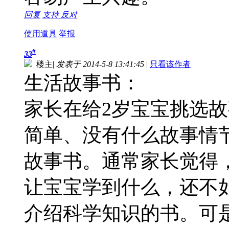
回复
支持
反对
使用道具
举报
#
33
楼主
|
发表于 2014-5-8 13:41:45
|
只看该作者
生活故事书：
家长在给2岁宝宝挑选
简单、没有什么故事情
故事书。通常家长觉得
让宝宝学到什么，还不
介绍科学知识的书。可