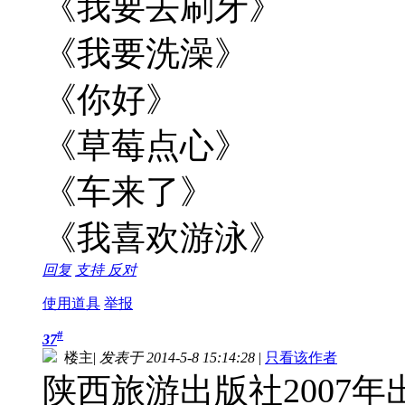
《我要去刷牙》
《我要洗澡》
《你好》
《草莓点心》
《车来了》
《我喜欢游泳》
回复
支持
反对
使用道具
举报
#
37
楼主
|
发表于 2014-5-8 15:14:28
|
只看该作者
陕西旅游出版社2007