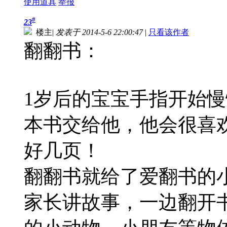
使用道具
举报
#
23
楼主
|
发表于 2014-5-6 22:00:47
|
只看该作者
翻翻书：
1岁后的宝宝手指开始
本书交给他，他会很喜
好几页！
翻翻书就给了爱翻书的
家长讲故事，一边翻开