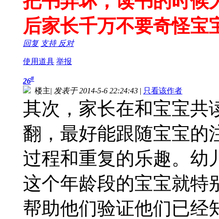
把书弄坏，读书的时候
后家长千万不要奇怪宝
回复
支持
反对
使用道具
举报
#
26
楼主
|
发表于 2014-5-6 22:24:43
|
只看该作者
其次，家长在和宝宝共
翻，最好能跟随宝宝的
过程和重复的乐趣。幼
这个年龄段的宝宝就特
帮助他们验证他们已经