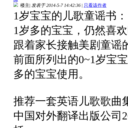
楼主
|
发表于 2014-5-7 14:42:36
|
只看该作者
1岁宝宝的儿歌童谣书：
1岁多的宝宝，仍然喜
跟着家长接触美剧童谣
前面所列出的0~1岁宝
多的宝宝使用。
推荐一套英语儿歌歌曲
中国对外翻译出版公司2