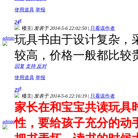
使用道具
举报
#
24
楼主
|
发表于 2014-5-6 22:02:50
|
只看该作者
玩具书由于设计复杂，
admin
较高，价格一般都比较
回复
支持
反对
使用道具
举报
#
25
楼主
|
发表于 2014-5-6 22:16:19
|
只看该作者
家长在和宝宝共读玩具
性，要给孩子充分的动
admin