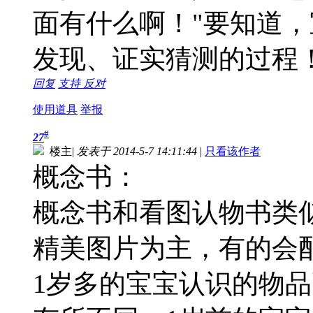
面有什么啊！"要知道
发现、证实猜测的过程
回复
支持
反对
使用道具
举报
#
27
楼主
|
发表于 2014-5-7 14:11:44
|
只看该作者
概念书：
概念书和看图认物书类
精美图片为主，有的会
1岁多的宝宝认识的物