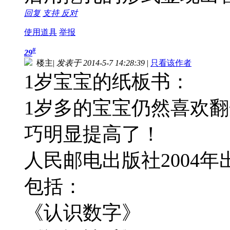
回复
支持
反对
使用道具
举报
#
29
楼主
|
发表于 2014-5-7 14:28:39
|
只看该作者
1岁宝宝的纸板书：
1岁多的宝宝仍然喜欢
巧明显提高了！
人民邮电出版社2004
包括：
《认识数字》