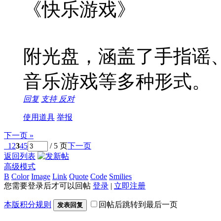
《快乐游戏》
附光盘，涵盖了手指谣
音乐游戏等多种形式。
回复
支持
反对
使用道具
举报
下一页 »
1
2
3
4
5
/ 5 页
下一页
返回列表
高级模式
B
Color
Image
Link
Quote
Code
Smilies
您需要登录后才可以回帖
登录
|
立即注册
本版积分规则
回帖后跳转到最后一页
发表回复