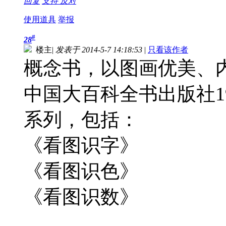
回复
支持
反对
使用道具
举报
#
28
楼主
|
发表于 2014-5-7 14:18:53
|
只看该作者
概念书，以图画优美、
中国大百科全书出版社1
系列，包括：
《看图识字》
《看图识色》
《看图识数》