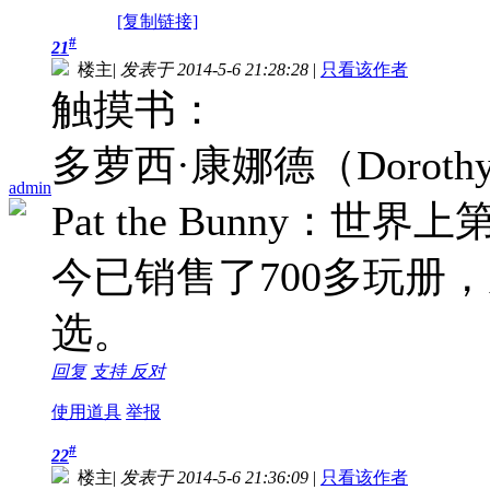
[复制链接]
#
21
楼主
|
发表于 2014-5-6 21:28:28
|
只看该作者
触摸书：
多萝西·康娜德（Dorothy
admin
Pat the Bunny：
今已销售了700多玩册
选。
回复
支持
反对
使用道具
举报
#
22
楼主
|
发表于 2014-5-6 21:36:09
|
只看该作者