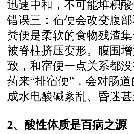
迅速中和，不可能堆积酸
错误三：宿便会改变腹部
粪便是柔软的食物残渣集
被脊柱挤压变形。腹围增
致，和宿便一点关系都没
药来“排宿便”，会对肠
成水电酸碱紊乱、昏迷甚
2、酸性体质是百病之源