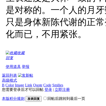
是对称的。一个人的月牙
只是身体新陈代谢的正常
化而已，不用紧张。
收藏
回复
使用道具
举报
返回列表
高级模式
B
Color
Image
Link
Quote
Code
Smilies
您需要登录后才可以回帖
登录
|
立即注册
本版积分规则
回帖后跳转到最后一页
发表回复