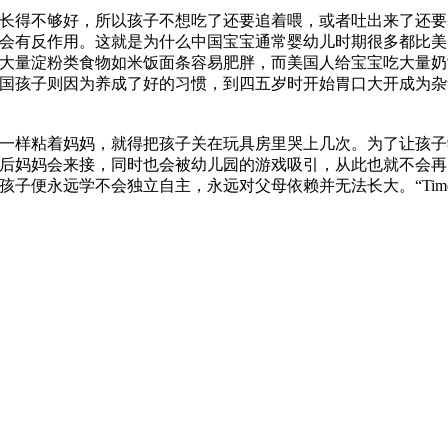
长得不够好，所以孩子不想吃了还要追着喂，或者吐出来了还要
会有反作用。这就是为什么中国宝宝通常婴幼儿时期很多都比美
大量淀粉类食物如米饭面条容易肥胖，而美国人给宝宝吃大量奶
国孩子则因为养成了好的习惯，到四五岁时开始胃口大开成为杂
一样粘着妈妈，就得把孩子关在玩具房里哭上几次。为了让孩子
后妈妈会来接，同时也会被幼儿园的游戏吸引，从此也就不会再
永远学不会独立自主，永远对父母依赖并无法长大。“Time out”