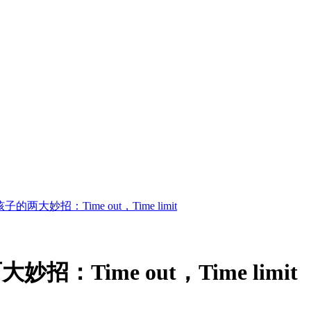
两大妙招：Time out，Time limit
Time out，Time limit