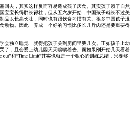
塞回去，其实这样反而容易造成孩子厌食。其实孩子饿了自然
国宝宝长得胖长得壮，但从五六岁开始，中国孩子就长不过美
制品以长高长壮，同时也有跟饮食习惯有关。很多中国孩子没
食动物。因此，养成一个好的习惯比多长几斤肉还是要重要得
学会独立睡觉，就得把孩子关到房间里哭几次。正如孩子上幼
哭了，且会爱上幼儿园天天嚷嚷着去。而如果刚开始几天看着
和“Time Limit”其实也就是一个狠心的训练总结，只要够