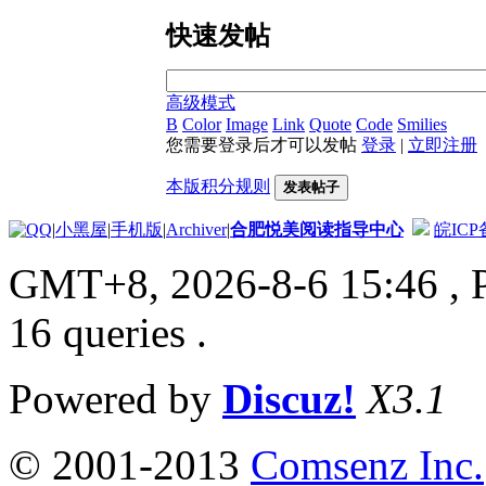
快速发帖
高级模式
B
Color
Image
Link
Quote
Code
Smilies
您需要登录后才可以发帖
登录
|
立即注册
本版积分规则
发表帖子
|
小黑屋
|
手机版
|
Archiver
|
合肥悦美阅读指导中心
皖ICP备
GMT+8, 2026-8-6 15:46
, 
16 queries .
Powered by
Discuz!
X3.1
© 2001-2013
Comsenz Inc.