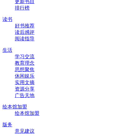
更新书目
排行榜
读书
好书推荐
读后感评
阅读指导
生活
学习交流
教育理念
思想聚焦
休闲娱乐
实用文摘
资源分享
广告天地
绘本馆加盟
绘本馆加盟
版务
意见建议