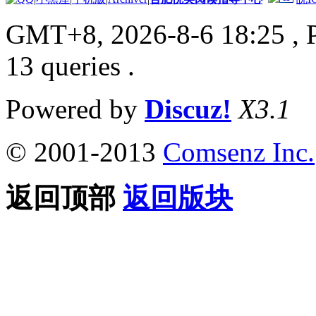
GMT+8, 2026-8-6 18:25
, 
13 queries .
Powered by
Discuz!
X3.1
© 2001-2013
Comsenz Inc.
返回顶部
返回版块