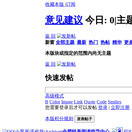
收藏本版
|
订阅
意见建议
今日:
0
|
主
返 回
新窗
全部主题
最新
热门
热帖
精华
更
本版块或指定的范围内尚无主题
返 回
快速发帖
高级模式
B
Color
Image
Link
Quote
Code
Smilies
您需要登录后才可以发帖
登录
|
立即注册
本版积分规则
发表帖子
|
小黑屋
|
手机版
|
Archiver
|
合肥悦美阅读指导中心
皖I