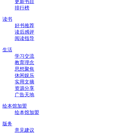
更新书目
排行榜
读书
好书推荐
读后感评
阅读指导
生活
学习交流
教育理念
思想聚焦
休闲娱乐
实用文摘
资源分享
广告天地
绘本馆加盟
绘本馆加盟
版务
意见建议