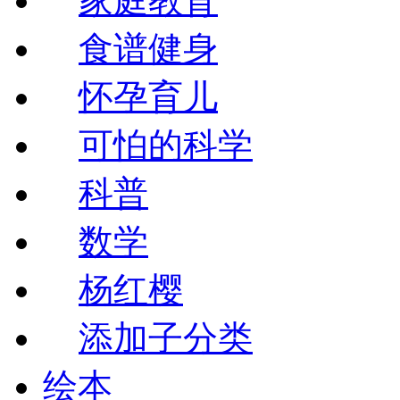
家庭教育
食谱健身
怀孕育儿
可怕的科学
科普
数学
杨红樱
添加子分类
绘本