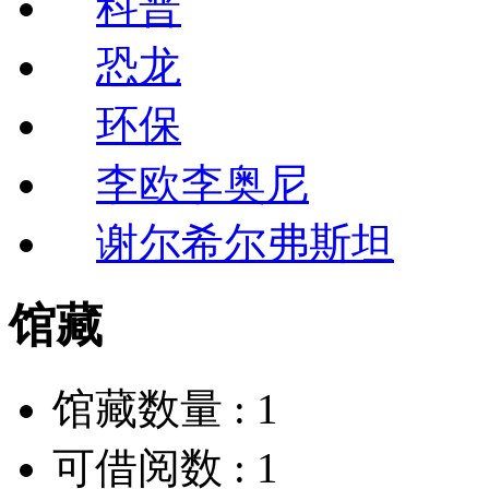
科普
恐龙
环保
李欧李奥尼
谢尔希尔弗斯坦
馆藏
馆藏数量 :
1
可借阅数 :
1