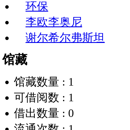
环保
李欧李奥尼
谢尔希尔弗斯坦
馆藏
馆藏数量 :
1
可借阅数 :
1
借出数量 :
0
流通次数 :
1