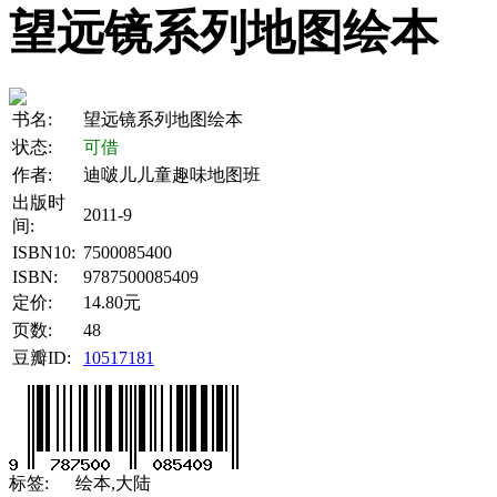
望远镜系列地图绘本
书名:
望远镜系列地图绘本
状态:
可借
作者:
迪啵儿儿童趣味地图班
出版时
2011-9
间:
ISBN10:
7500085400
ISBN:
9787500085409
定价:
14.80元
页数:
48
豆瓣ID:
10517181
标签:
绘本,大陆