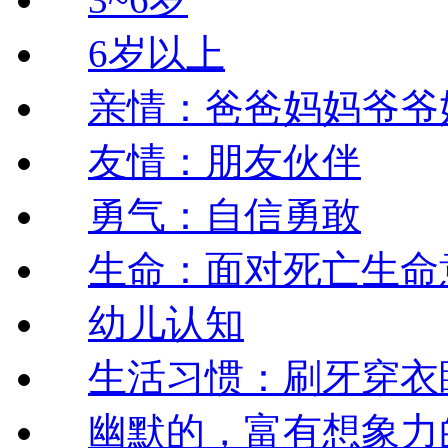
6岁以上
亲情：爸爸妈妈爷爷
友情：朋友伙伴
勇气：自信勇敢
生命：面对死亡生命
幼儿认知
生活习惯：刷牙穿衣
幽默的，富有想象力