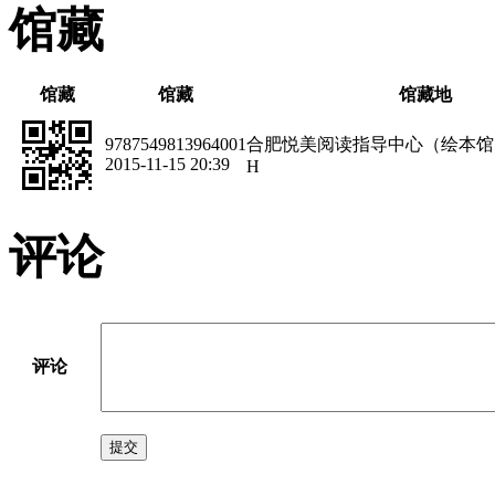
馆藏
馆藏
馆藏
馆藏地
9787549813964001
合肥悦美阅读指导中心（绘本馆
2015-11-15 20:39
H
评论
评论
提交