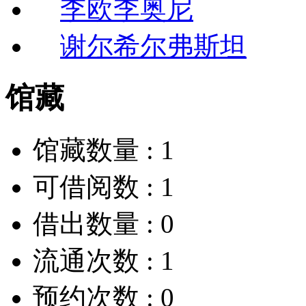
李欧李奥尼
谢尔希尔弗斯坦
馆藏
馆藏数量 :
1
可借阅数 :
1
借出数量 :
0
流通次数 :
1
预约次数 :
0