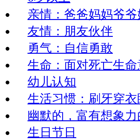
亲情：爸爸妈妈爷爷
友情：朋友伙伴
勇气：自信勇敢
生命：面对死亡生命
幼儿认知
生活习惯：刷牙穿衣
幽默的，富有想象力
生日节日