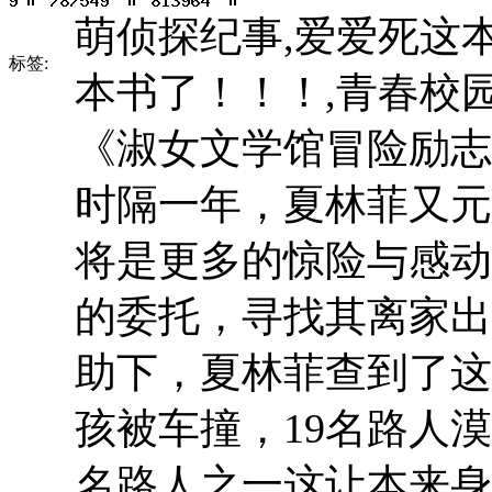
萌侦探纪事,爱爱死这本
标签:
本书了！！！,青春校园
《淑女文学馆冒险励志
时隔一年，夏林菲又元
将是更多的惊险与感动
的委托，寻找其离家出
助下，夏林菲查到了这
孩被车撞，19名路人漠
名路人之一这让本来身