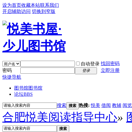
设为首页
收藏本站
联系我们
开启辅助访问
切换到窄版
找回密码
自动登录
密码
立即注册
登录
快捷导航
图书馆
图书馆
论坛
BBS
搜索
热搜:
悦美
借阅
教辅
阅览
搜索
合肥悦美阅读指导中心
»
搜索