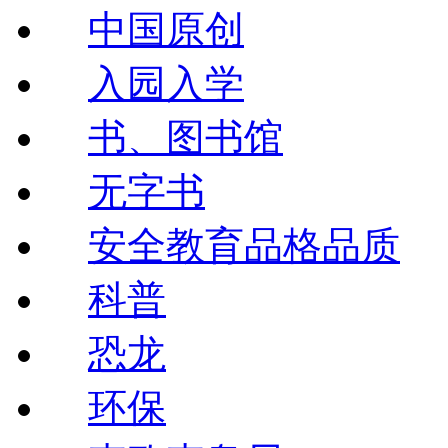
中国原创
入园入学
书、图书馆
无字书
安全教育品格品质
科普
恐龙
环保