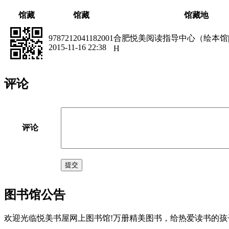
馆藏
馆藏
馆藏地
9787212041182001
合肥悦美阅读指导中心（绘本馆
2015-11-16 22:38
H
评论
评论
提交
图书馆公告
欢迎光临悦美书屋网上图书馆!万册精美图书，给热爱读书的孩