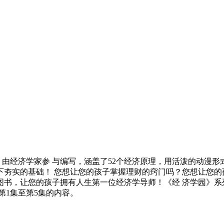
由经济学家参 与编写，涵盖了52个经济原理，用活泼的动漫形
下夯实的基础！ 您想让您的孩子掌握理财的窍门吗？您想让您的
图书，让您的孩子拥有人生第一位经济学导师！《经 济学园》系列
录第1集至第5集的内容。