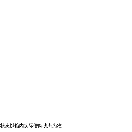
阅状态以馆内实际借阅状态为准！