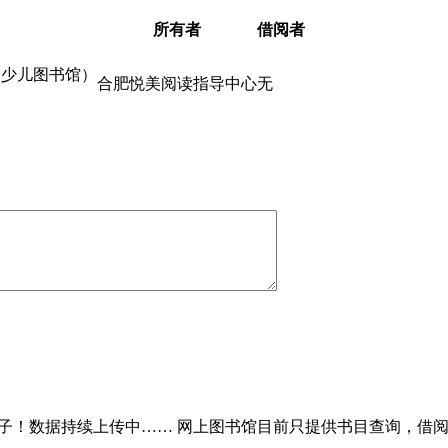
所有者
借阅者
|少儿图书馆）
合肥悦美阅读指导中心
无
子！数据持续上传中…… 网上图书馆目前只提供书目查询，借