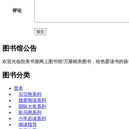
评论
提交
图书馆公告
欢迎光临悦美书屋网上图书馆!万册精美图书，给热爱读书的孩
图书分类
普本
贝贝熊系列
我爱阅读系列
国际大奖系列
彩乌鸦系列
小学必读系列
阅读指导