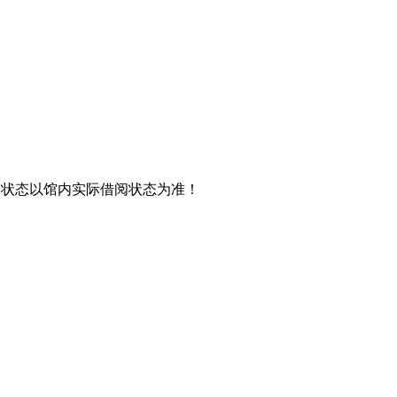
阅状态以馆内实际借阅状态为准！