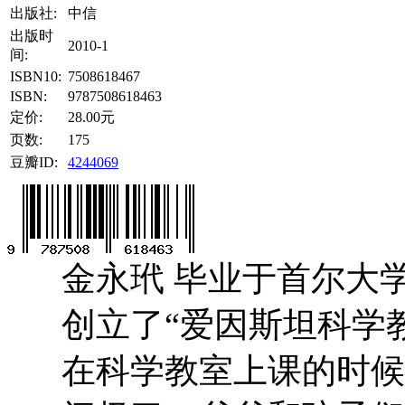
出版社:
中信
出版时
2010-1
间:
ISBN10:
7508618467
ISBN:
9787508618463
定价:
28.00元
页数:
175
豆瓣ID:
4244069
金永玳 毕业于首尔大学
创立了“爱因斯坦科学
在科学教室上课的时候