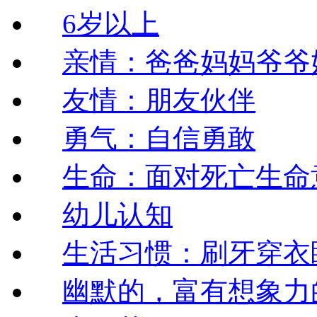
6岁以上
亲情：爸爸妈妈爷爷
友情：朋友伙伴
勇气：自信勇敢
生命：面对死亡生命
幼儿认知
生活习惯：刷牙穿衣
幽默的，富有想象力