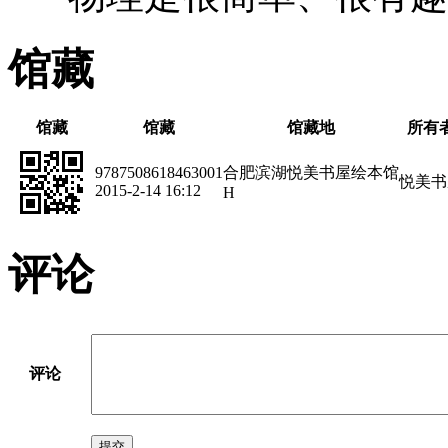
馆藏
馆藏
馆藏
馆藏地
所有
9787508618463001
合肥滨湖悦美书屋绘本馆
悦美书
2015-2-14 16:12
H
评论
评论
提交