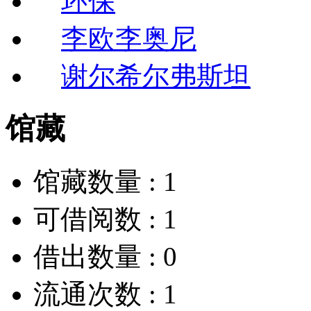
环保
李欧李奥尼
谢尔希尔弗斯坦
馆藏
馆藏数量 :
1
可借阅数 :
1
借出数量 :
0
流通次数 :
1