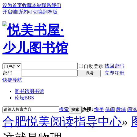
设为首页
收藏本站
联系我们
开启辅助访问
切换到窄版
找回密码
自动登录
密码
立即注册
登录
快捷导航
图书馆
图书馆
论坛
BBS
搜索
热搜:
悦美
借阅
教辅
阅览
搜索
合肥悦美阅读指导中心
»