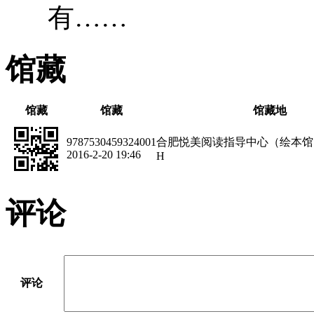
有……
馆藏
馆藏
馆藏
馆藏地
9787530459324001
合肥悦美阅读指导中心（绘本馆
2016-2-20 19:46
H
评论
评论