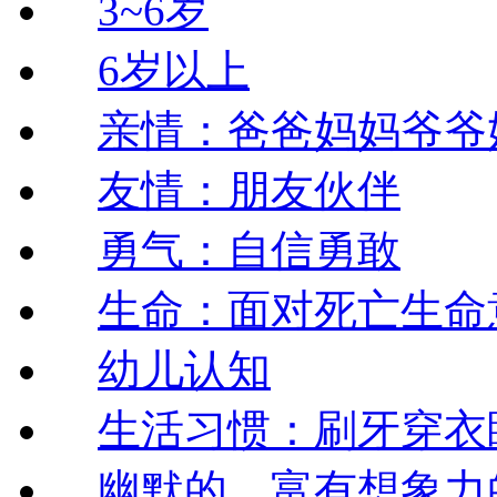
3~6岁
6岁以上
亲情：爸爸妈妈爷爷
友情：朋友伙伴
勇气：自信勇敢
生命：面对死亡生命
幼儿认知
生活习惯：刷牙穿衣
幽默的，富有想象力