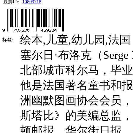
豆瓣ID:
10809718
绘本,儿童,幼儿园,法国
标签:
塞尔日·布洛克（Serge 
北部城市科尔马，毕业
他是法国著名童书和报
洲幽默图画协会会员，
斯塔比》的美编总监，
顿邮报、华尔街日报、