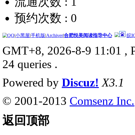
流通次数 :
1
预约次数 :
0
|
小黑屋
|
手机版
|
Archiver
|
合肥悦美阅读指导中心
皖I
GMT+8, 2026-8-9 11:01
, 
24 queries .
Powered by
Discuz!
X3.1
© 2001-2013
Comsenz Inc.
返回顶部