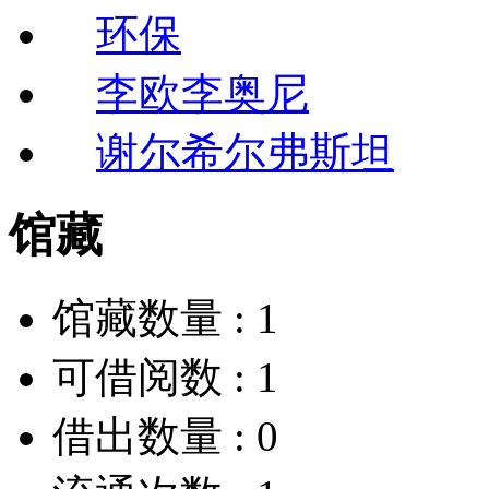
环保
李欧李奥尼
谢尔希尔弗斯坦
馆藏
馆藏数量 :
1
可借阅数 :
1
借出数量 :
0