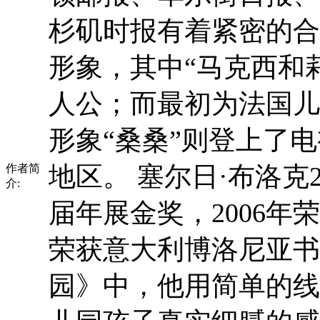
杉矶时报有着紧密的合
形象，其中“马克西和
人公；而最初为法国儿
形象“桑桑”则登上了
地区。 塞尔日·布洛克
作者简
介:
届年展金奖，2006年
荣获意大利博洛尼亚书
园》中，他用简单的线