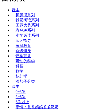
普本
贝贝熊系列
我爱阅读系列
国际大奖系列
彩乌鸦系列
小学必读系列
阅读指导
家庭教育
食谱健身
怀孕育儿
可怕的科学
科普
数学
杨红樱
添加子分类
绘本
0~3岁
3~6岁
6岁以上
亲情：爸爸妈妈爷爷奶奶