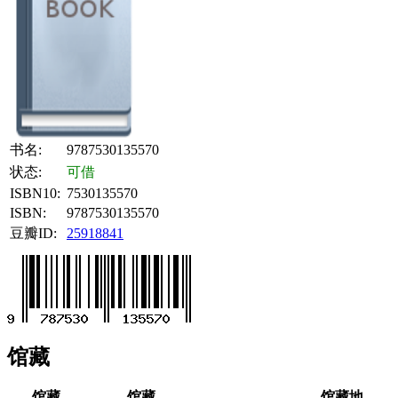
书名:
9787530135570
状态:
可借
ISBN10:
7530135570
ISBN:
9787530135570
豆瓣ID:
25918841
馆藏
馆藏
馆藏
馆藏地