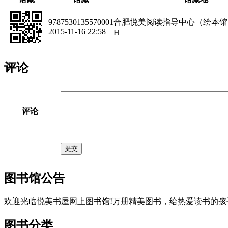
9787530135570001
合肥悦美阅读指导中心（绘本馆
2015-11-16 22:58
H
评论
评论
提交
图书馆公告
欢迎光临悦美书屋网上图书馆!万册精美图书，给热爱读书的孩
图书分类