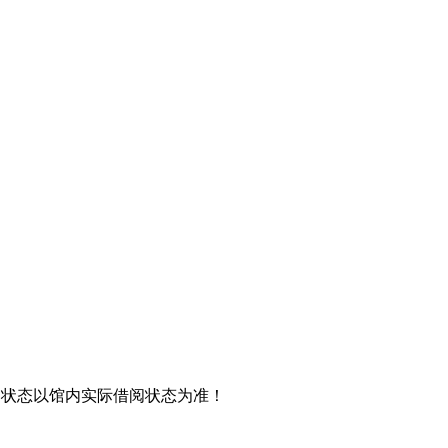
阅状态以馆内实际借阅状态为准！