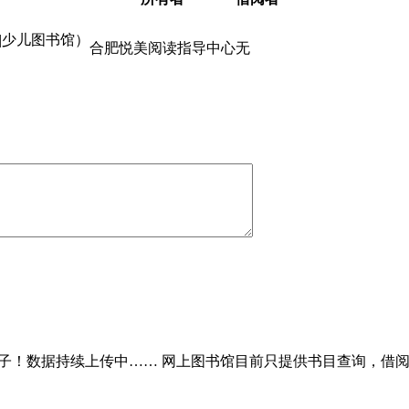
|少儿图书馆）
合肥悦美阅读指导中心
无
子！数据持续上传中…… 网上图书馆目前只提供书目查询，借