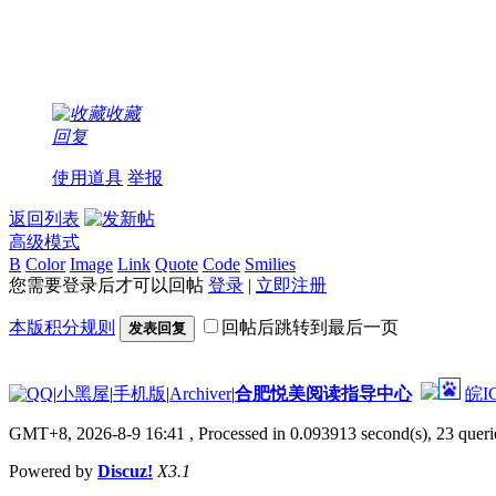
收藏
回复
使用道具
举报
返回列表
高级模式
B
Color
Image
Link
Quote
Code
Smilies
您需要登录后才可以回帖
登录
|
立即注册
本版积分规则
回帖后跳转到最后一页
发表回复
|
小黑屋
|
手机版
|
Archiver
|
合肥悦美阅读指导中心
皖I
GMT+8, 2026-8-9 16:41
, Processed in 0.093913 second(s), 23 querie
Powered by
Discuz!
X3.1