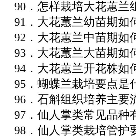
90．怎样栽培大花蕙兰
91．大花蕙兰幼苗期如
92．大花蕙兰中苗期如
93．大花蕙兰大苗期如
94．大花蕙兰开花株如
95．蝴蝶兰栽培要点是
96．石斛组织培养主要
97．仙人掌类常见品种
98．仙人掌类栽培管护