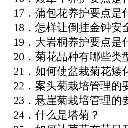
17．蒲包花养护要点是
18．怎样让倒挂金钟安
19．大岩桐养护要点是
20．菊花品种有哪些类
21．如何使盆栽菊花矮
22．案头菊栽培管理的
23．悬崖菊栽培管理的
24．什么是塔菊？