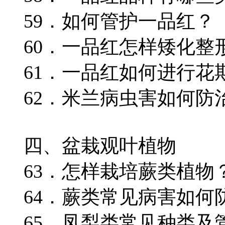
59．如何管护一品红？
60．一品红怎样矮化整
61．一品红如何进行花
62．米兰病虫害如何防
四、盆栽观叶植物
63．怎样栽培蕨类植物
64．蕨类常见病害如何
65．凤梨类常见种类及