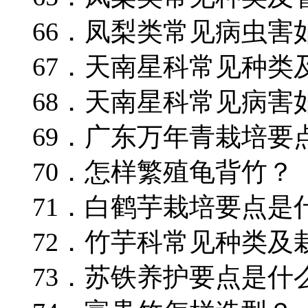
66．凤梨类常见病虫害
67．天南星科常见种类
68．天南星科常见病害
69．广东万年青栽培要
70．怎样繁殖龟背竹？
71．白鹤芋栽培要点是
72．竹芋科常见种类及
73．苏铁养护要点是什