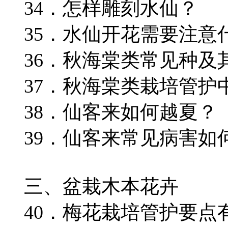
34．怎样雕刻水仙？
35．水仙开花需要注意
36．秋海棠类常见种及
37．秋海棠类栽培管护
38．仙客来如何越夏？
39．仙客来常见病害如
三、盆栽木本花卉
40．梅花栽培管护要点