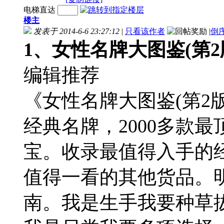
电梯直达
楼主
发表于 2014-6-6 23:27:12
|
只看该作者
|
倒
1、女性名牌大图鉴(第2
编辑推荐
《女性名牌大图鉴(第2
经典名牌，2000多款
宝。收录最值得入手的
值得一看的其他货品。
南。我是生手我要种草