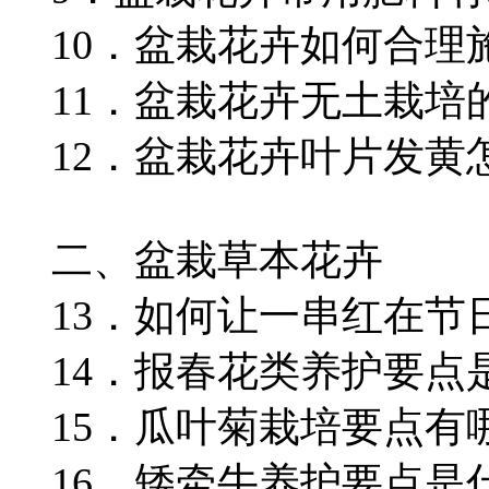
10．盆栽花卉如何合理
11．盆栽花卉无土栽培
12．盆栽花卉叶片发黄
二、盆栽草本花卉
13．如何让一串红在节
14．报春花类养护要点
15．瓜叶菊栽培要点有
16．矮牵牛养护要点是