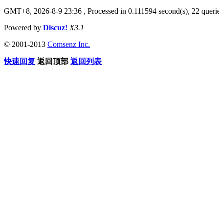
GMT+8, 2026-8-9 23:36
, Processed in 0.111594 second(s), 22 querie
Powered by
Discuz!
X3.1
© 2001-2013
Comsenz Inc.
快速回复
返回顶部
返回列表