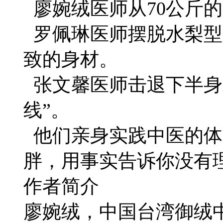
廖婉绒医师从70公斤的“
罗佩琳医师摆脱水梨型
致的身材。
张文馨医师击退下半身
线”。
他们亲身实践中医的体
胖，用事实告诉你没有
作者简介
廖婉绒，中国台湾御绒