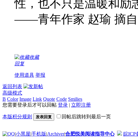
性，也不只是温暖和励
——青年作家 赵瑜 摘
收藏
回复
使用道具
举报
返回列表
高级模式
B
Color
Image
Link
Quote
Code
Smilies
您需要登录后才可以回帖
登录
|
立即注册
本版积分规则
回帖后跳转到最后一页
发表回复
|
小黑屋
|
手机版
|
Archiver
|
合肥悦美阅读指导中心
皖ICP备