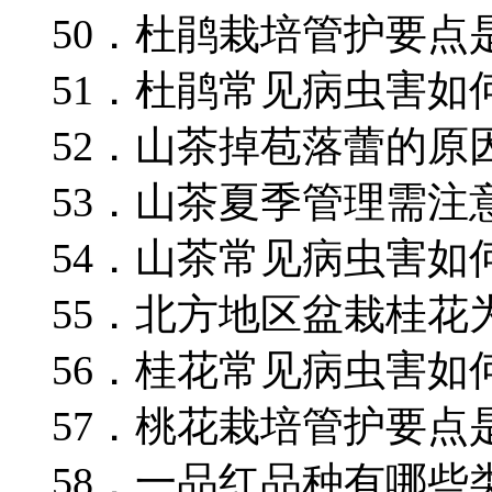
50．杜鹃栽培管护要点
51．杜鹃常见病虫害如
52．山茶掉苞落蕾的原
53．山茶夏季管理需注
54．山茶常见病虫害如
55．北方地区盆栽桂花
56．桂花常见病虫害如
57．桃花栽培管护要点
58．一品红品种有哪些