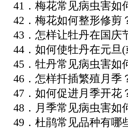
41．梅花常见病虫害如
42．梅花如何整形修剪
43．怎样让牡丹在国庆
44．如何使牡丹在元旦(
45．牡丹常见病虫害如
46．怎样扦插繁殖月季
47．如何促进月季开花
48．月季常见病虫害如
49．杜鹃常见品种有哪