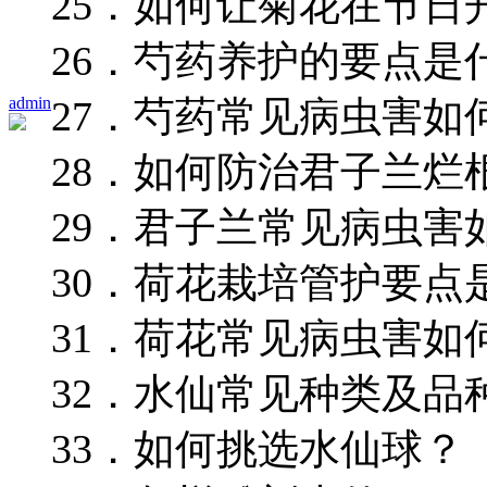
25．如何让菊花在节日
26．芍药养护的要点是
admin
27．芍药常见病虫害如
28．如何防治君子兰烂
29．君子兰常见病虫害
30．荷花栽培管护要点
31．荷花常见病虫害如
32．水仙常见种类及品
33．如何挑选水仙球？