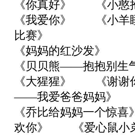
《你真好》 《小憨
《我爱你》 《小羊
比赛》
《妈妈的红沙发》 
《贝贝熊——抱抱别生
《大猩猩》 《谢谢
——我爱爸爸妈妈》
《乔比给妈妈一个惊喜
欢你》 《爱心鼠小弟