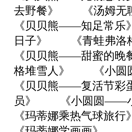
去野餐》 《汤姆无
《贝贝熊——知足常乐
日子》 《青蛙弗洛
《贝贝熊——甜蜜的晚
格堆雪人》 《小圆
《贝贝熊——复活节彩
员》 《小圆圆——
《玛蒂娜乘热气球旅
《玛蒂娜学画画》