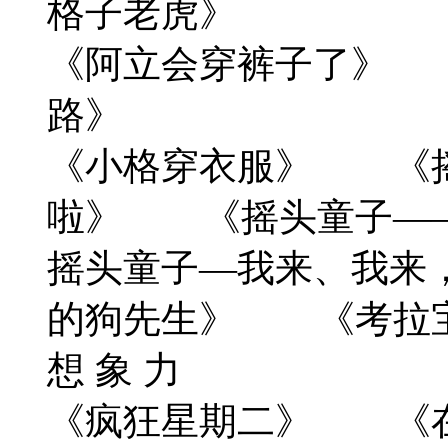
格子老虎》
《阿立会穿裤子了》
路》
《小格穿衣服》 《摇
啦》 《摇头童子—
摇头童子—我来、我来
的狗先生》 《考拉
想 象 力
《疯狂星期二》 《