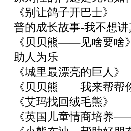
《别让鸽子开巴士》
普的成长故事-我不想讲
《贝贝熊——
助人为乐
《城里最漂亮的巨人
《贝贝熊——我来帮帮
《艾玛找回绒毛熊》
《英国儿童情商培养—