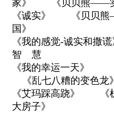
家》 《贝贝熊——
《诚实》 《贝贝熊
国》
《我的感觉-诚
智 慧
《我的幸运一天》 
《乱七八糟的变色龙
《艾玛踩高跷》 《
大房子》