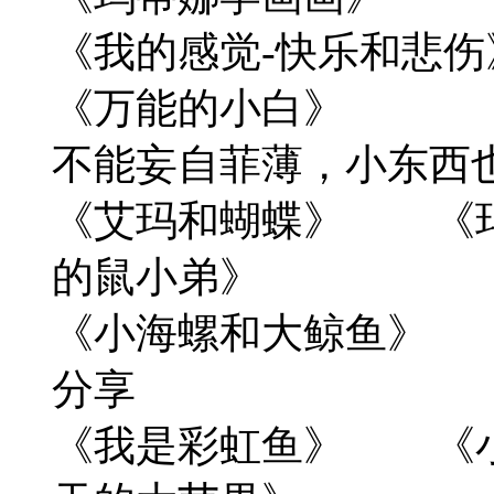
《我的感觉-快乐和
《万能的小白》
不能妄自菲薄，小东西
《艾玛和蝴蝶》 《
的鼠小弟》
《小海螺和大
分享
《我是彩虹鱼》 《