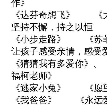
作》
《达芬奇想飞》 
坚持不懈，持之以恒
《小步走路》 《苏
让孩子感受亲情，感受
《猜猜我有多爱你》
福柯老师》
《逃家小兔》 《愿
《我爸爸》 《永远