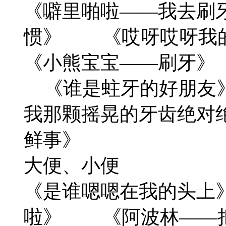
《噼里啪啦——我去刷
惯》 《哎呀哎呀我
《小熊宝宝——刷牙
《谁是蛀牙的好朋友
我那颗摇晃的牙齿绝对
鲜事》
大便、小便
《是谁嗯嗯在我的头上
啦》 《阿波林——