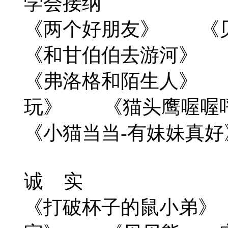
学会接纳
《两个好朋友》 《
《和甘伯伯去游河》
《弗洛格和陌生人》 
玩》 《猫头鹰喔喔
《小猫当当-有妹妹
诚 实
《打破杯子的鼠小弟》