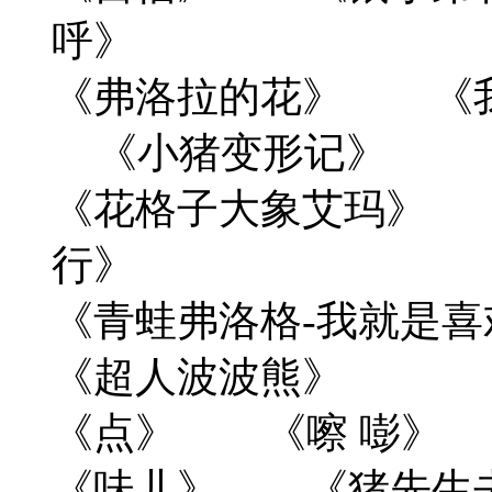
呼》
《弗洛拉的花》 《
《小猪变形记》
《花格子大象艾玛》
行》
《青蛙弗洛格-我就
《超人波波熊》
《点》 《嚓 嘭》
《味儿》 《猪先生