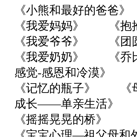
《小熊和最好的爸爸》
《我爱妈妈》 《抱
《我爱爷爷》 《团
《我爱奶奶》 《乔
感觉-感恩和冷漠》
《记忆的瓶子》 《
成长——单亲生活》
《摇摇晃晃的桥》 
《宝宝心理—祖父母和