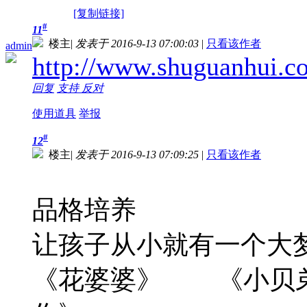
[复制链接]
#
11
楼主
|
发表于 2016-9-13 07:00:03
|
只看该作者
admin
http://www.shuguanhui.c
回复
支持
反对
使用道具
举报
#
12
楼主
|
发表于 2016-9-13 07:09:25
|
只看该作者
品格培养
让孩子从小就有一个大
《花婆婆》 《小贝