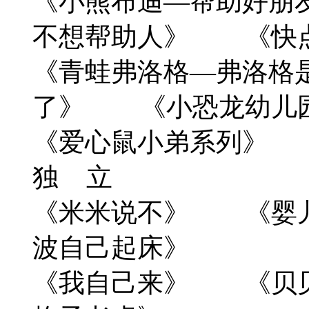
《小熊布迪—帮助好朋
不想帮助人》 《快
《青蛙弗洛格—弗洛格
了》 《小恐龙幼儿园
《爱心鼠小弟
独 立
《米米说不》 《婴
波自己起床》
《我自己来》 《贝