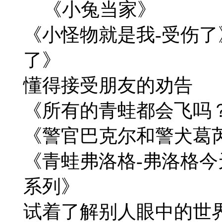
《小兔当家》
《小怪物就是我-受伤
了》
懂得接受朋友的劝告
《所有的青蛙都会飞
《警官巴克尔和警犬葛
《青蛙弗洛格-弗洛格
系列》
试着了解别人眼中的世