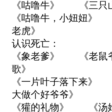
《咕噜牛》 《三只
《咕噜牛，小妞妞》
老虎》
认识死亡：
《象老爹》 《老鼠
歌》
《一片叶子落下来》
大做个好爷爷》
《獾的礼物》 《