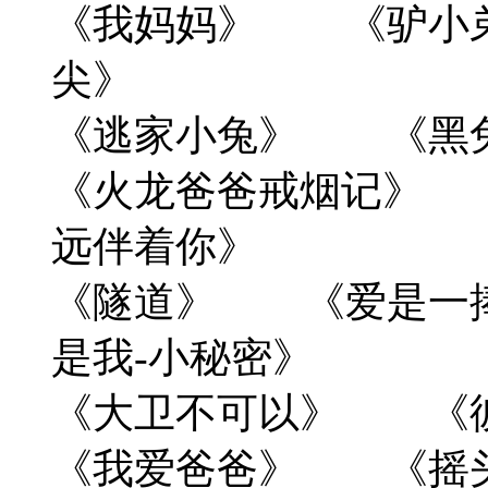
《我妈妈》 《驴小
尖》
《逃家小兔》 《黑
《火龙爸爸戒烟记》
远伴着你》
《隧道》 《爱是一
是我-小秘密》
《大卫不可以》 《
《我爱爸爸》 《摇