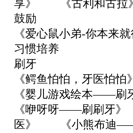
享》 《古利和古拉
鼓励
《爱心鼠小弟-
习惯培养
刷牙
《鳄鱼怕怕，牙医怕
《婴儿游戏绘本——刷
《咿呀呀——刷刷牙》
医》 《小熊布迪—