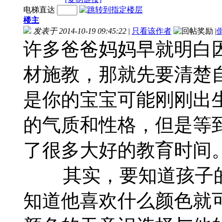
电梯直达
楼主
发表于 2014-10-19 09:45:22
|
只看该作者
|
许多爸爸妈妈早就明白
材施教，那就先要清楚自
是你的宝宝可能刚刚出
的气质和性格，但是等
了很多大好的教育时间
其实，要知道孩子的
知道他喜欢什么颜色就