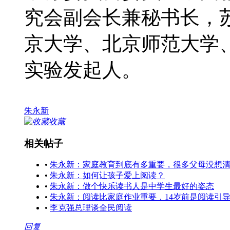
究会副会长兼秘书长，
京大学、北京师范大学
实验发起人。
朱永新
收藏
相关帖子
•
朱永新：家庭教育到底有多重要，很多父母没想
•
朱永新：如何让孩子爱上阅读？
•
朱永新：做个快乐读书人是中学生最好的姿态
•
朱永新：阅读比家庭作业重要，14岁前是阅读引
•
李克强总理谈全民阅读
回复