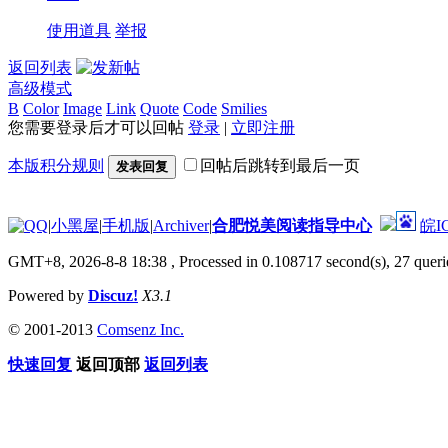
使用道具
举报
返回列表
高级模式
B
Color
Image
Link
Quote
Code
Smilies
您需要登录后才可以回帖
登录
|
立即注册
本版积分规则
回帖后跳转到最后一页
发表回复
|
小黑屋
|
手机版
|
Archiver
|
合肥悦美阅读指导中心
皖I
GMT+8, 2026-8-8 18:38
, Processed in 0.108717 second(s), 27 querie
Powered by
Discuz!
X3.1
© 2001-2013
Comsenz Inc.
快速回复
返回顶部
返回列表