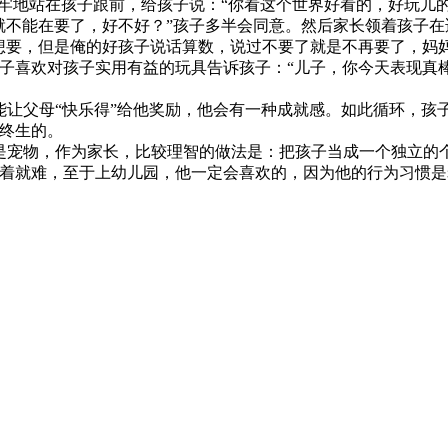
牢牢地站在孩子跟前，给孩子说：“你看这个世界好看的，好玩儿
不能在要了，好不好？”孩子多半会同意。然后家长领着孩子在适
想要，但是俺的好孩子说话算数，说过不要了就是不再要了，妈
子喜欢对孩子实用有益的玩具告诉孩子：“儿子，你今天表现真
让父母“快乐得”给他奖励，他会有一种成就感。如此循环，孩子
终生的。
是宠物，作为家长，比较理智的做法是：把孩子当成一个独立的
着就难，至于上幼儿园，他一定会喜欢的，因为他的行为习惯是