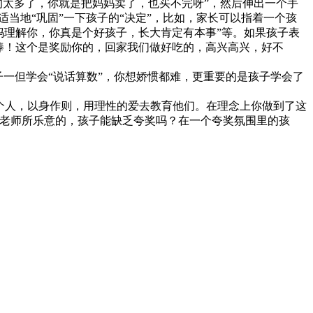
的太多了，你就是把妈妈卖了，也买不完呀”，然后伸出一个手
当地“巩固”一下孩子的“决定”，比如，家长可以指着一个孩
妈理解你，你真是个好孩子，长大肯定有本事”等。如果孩子表
棒！这个是奖励你的，回家我们做好吃的，高兴高兴，好不
一但学会“说话算数”，你想娇惯都难，更重要的是孩子学会了
个人，以身作则，用理性的爱去教育他们。在理念上你做到了这
老师所乐意的，孩子能缺乏夸奖吗？在一个夸奖氛围里的孩