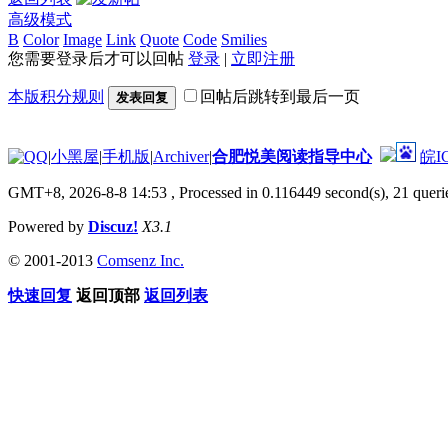
高级模式
B
Color
Image
Link
Quote
Code
Smilies
您需要登录后才可以回帖
登录
|
立即注册
本版积分规则
回帖后跳转到最后一页
发表回复
|
小黑屋
|
手机版
|
Archiver
|
合肥悦美阅读指导中心
皖I
GMT+8, 2026-8-8 14:53
, Processed in 0.116449 second(s), 21 querie
Powered by
Discuz!
X3.1
© 2001-2013
Comsenz Inc.
快速回复
返回顶部
返回列表