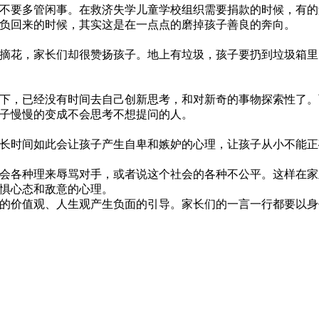
要多管闲事。在救济失学儿童学校组织需要捐款的时候，有的
负回来的时候，其实这是在一点点的磨掉孩子善良的奔向。
花，家长们却很赞扬孩子。地上有垃圾，孩子要扔到垃圾箱里
下，已经没有时间去自己创新思考，和对新奇的事物探索性了。
子慢慢的变成不会思考不想提问的人。
时间如此会让孩子产生自卑和嫉妒的心理，让孩子从小不能正
各种理来辱骂对手，或者说这个社会的各种不公平。这样在家
惧心态和敌意的心理。
价值观、人生观产生负面的引导。家长们的一言一行都要以身