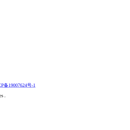
CP备19007624号-1
s .