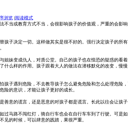
序浏览
|
阅读模式
法不当或教育方式不当，会很影响孩子的价值观，严重的会影响
孩子决定一切。这样做其实是很不好的。强行决定孩子的所有
。
姐妹变成仇人，对质公堂。自己的孩子也在惶恐的疑惑的看着
了什么样的作用。孩子跟着大人的做法在潜移默化的改变，慢慢
孩子遇到危险，不去教导孩子怎么避免危险和怎么处理危险，
危险的意识，才能让孩子更好的成长。
善意的谎言，还是恶意的对孩子都是谎言。长此以往会让孩子
过马路不闯红灯，骑自行车也会在自行车车到了行驶。可是如
不见的时候，可以肆意的践踏，果很严重。