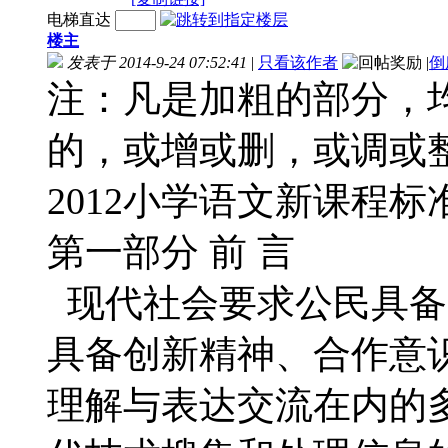
电梯直达
楼主
发表于 2014-9-24 07:52:41
|
只看该作者
|
倒
注：凡是加粗的部分，
的，或增或删，或调或
2012小学语文新课程
第一部分 前 言
现代社会要求公民具备
具备创新精神、合作意
理解与表达交流在内的