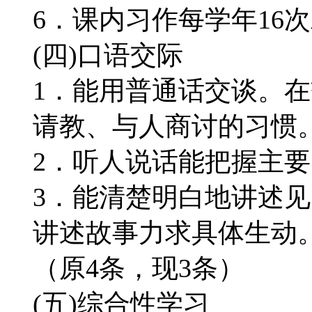
6．课内习作每学年16
(四)口语交际
1．能用普通话交谈。
请教、与人商讨的习惯
2．听人说话能把握主
3．能清楚明白地讲述见
讲述故事力求具体生动
（原4条，现3条）
(五)综合性学习