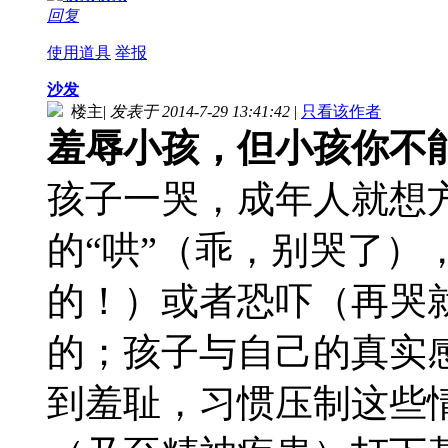
回复
使用道具
举报
沙发
楼主
|
发表于 2014-7-29 13:41:42
|
只看该作者
羞辱小孩，但小孩你不
孩子一哭，成年人就想
的“哄”（乖，别哭了）
的！）或者恐吓（再哭就
的；孩子与自己的真实
到羞耻，习惯压制这些