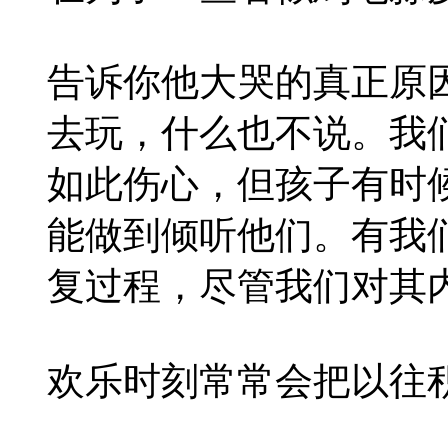
告诉你他大哭的真正原
去玩，什么也不说。我
如此伤心，但孩子有时
能做到倾听他们。有我
复过程，尽管我们对其
欢乐时刻常常会把以往