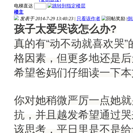
电梯直达
楼主
发表于 2014-7-29 13:40:23
|
只看该作者
|
倒
孩子太爱哭该怎么办?
真的有“动不动就喜欢哭
格因素，但更多地还是后
希望爸妈们仔细读一下本
你对她稍微严厉一点她就
抗，并且越发希望通过哭
该思考，平日里是不是给