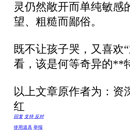
灵仍然敞开而单纯敏感
望、粗糙而鄙俗。
既不让孩子哭，又喜欢“
看，该是何等奇异的**
以上文章原作者为：资
红
回复
支持
反对
使用道具
举报